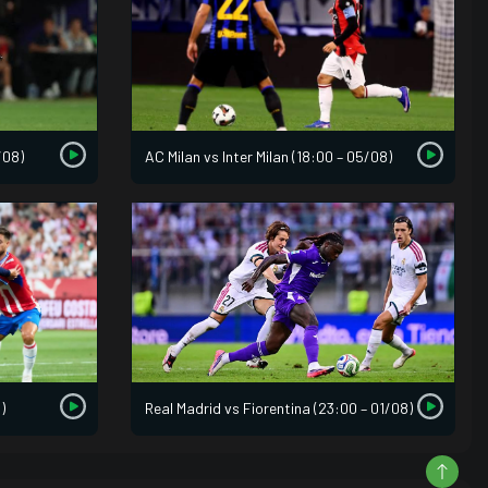
/08)
AC Milan vs Inter Milan (18:00 – 05/08)
)
Real Madrid vs Fiorentina (23:00 – 01/08)