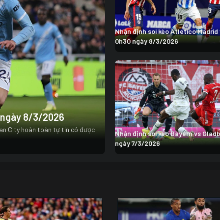
Nhận định soi kèo Atletico Madrid
0h30 ngày 8/3/2026
0 ngày 8/3/2026
an City hoàn toàn tự tin có được
Nhận định soi kèo Bayern vs Glad
ngày 7/3/2026