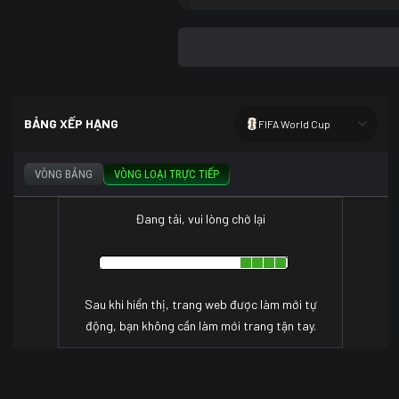
BẢNG XẾP HẠNG
FIFA World Cup
VÒNG BẢNG
VÒNG LOẠI TRỰC TIẾP
Đang tải, vui lòng chờ lại
Sau khi hiển thị, trang web được làm mới tự
động, bạn không cần làm mới trang tận tay.