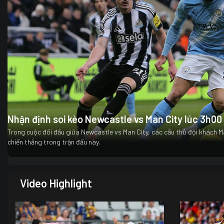
Nhận định soi kèo Newcastle vs Man City lúc 3h0
Trong cuộc đối đầu giữa Newcastle vs Man City, các cầu thủ đội khách M
chiến thắng trong trận đấu này.
Video Highlight