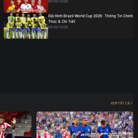
03/05/2026
Đội Hình Brazil World Cup 2026: Thông Tin Chính
Thức & Chi Tiết
03/05/2026
XEM TẤT CẢ