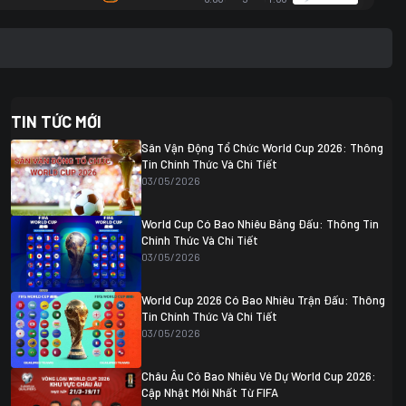
TIN TỨC MỚI
Sân Vận Động Tổ Chức World Cup 2026: Thông
Tin Chính Thức Và Chi Tiết
03/05/2026
World Cup Có Bao Nhiêu Bảng Đấu: Thông Tin
Chính Thức Và Chi Tiết
03/05/2026
World Cup 2026 Có Bao Nhiêu Trận Đấu: Thông
Tin Chính Thức Và Chi Tiết
03/05/2026
Châu Âu Có Bao Nhiêu Vé Dự World Cup 2026:
Cập Nhật Mới Nhất Từ FIFA