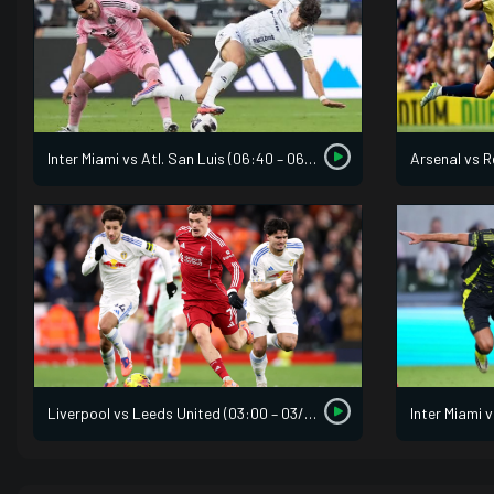
Inter Miami vs Atl. San Luis (06:40 – 06/08)
Arsenal vs R
Liverpool vs Leeds United (03:00 – 03/08)