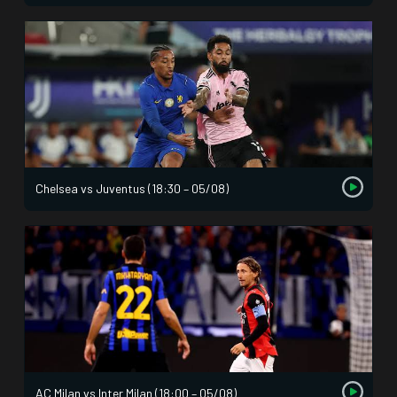
Chelsea vs Juventus (18:30 – 05/08)
AC Milan vs Inter Milan (18:00 – 05/08)