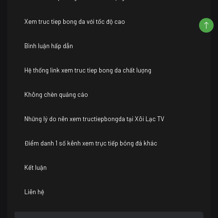
Xem truc tiep bong da với tốc độ cao
Bình luận hấp dẫn
Hệ thống link xem truc tiep bong da chất lượng
Không chèn quảng cáo
Những lý do nên xem tructiepbongda tại Xôi Lạc TV
Điểm danh 1 số kênh xem trực tiếp bóng đá khác
Kết luận
Liên hệ