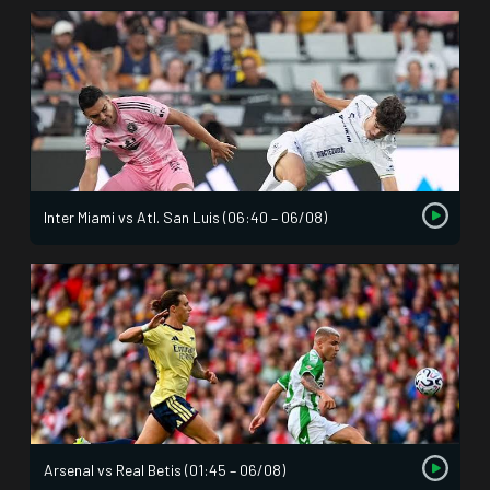
Inter Miami vs Atl. San Luis (06:40 – 06/08)
Arsenal vs Real Betis (01:45 – 06/08)