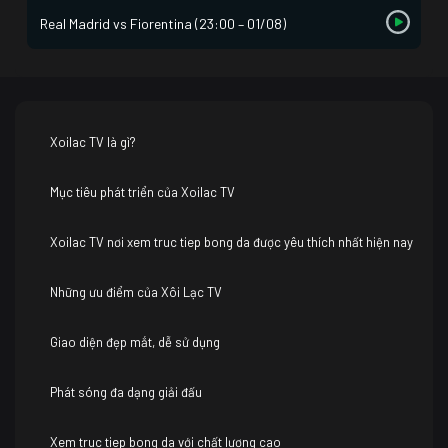
Real Madrid vs Fiorentina (23:00 – 01/08)
Xoilac TV là gì?
Mục tiêu phát triển của Xoilac TV
Xoilac TV nơi xem truc tiep bong da được yêu thích nhất hiện nay
Những ưu điểm của Xôi Lạc TV
Giao diện đẹp mắt, dễ sử dụng
Phát sóng đa dạng giải đấu
Xem truc tiep bong da với chất lượng cao