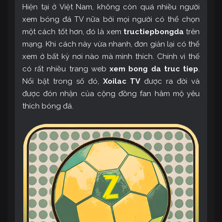
Hiện tại ở Việt Nam, không còn quá nhiều người
xem bóng đá TV nữa bởi mọi người có thể chọn
một cách tốt hơn, đó là xem
tructiepbongda
trên
mạng. Khi cách này vừa nhanh, đơn giản lại có thể
xem ở bất kỳ nơi nào mà mình thích. Chính vì thế
có rất nhiều trang web
xem bong da truc tiep
.
Nổi bật trong số đó,
Xoilac TV
được ra đời và
được đón nhận của cộng đồng fan hâm mộ yêu
thích bóng đá.