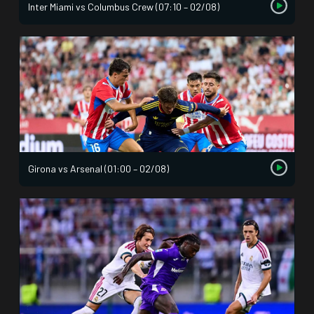
Inter Miami vs Columbus Crew (07:10 – 02/08)
Girona vs Arsenal (01:00 – 02/08)