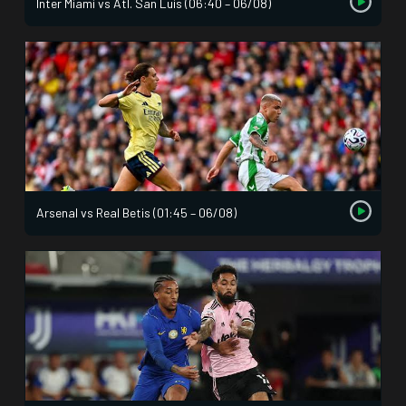
Inter Miami vs Atl. San Luis (06:40 – 06/08)
Arsenal vs Real Betis (01:45 – 06/08)