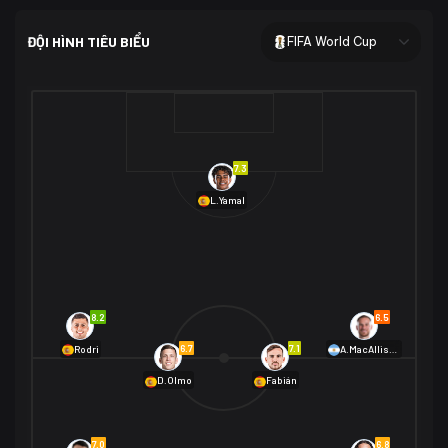
02/07 00:00
USA
2
ĐỘI HÌNH TIÊU BIỂU
FIFA World Cup
Bosnia-Herzegovina
0
07/07 00:00
USA
1
01/07 20:00
Bỉ
3
Bỉ
4
Senegal
2
7.3
29/06 17:00
Brazil
2
L.Yamal
Nhật Bản
1
05/07 20:00
Brazil
1
30/06 17:00
Bờ Biển Ngà
1
Na Uy
2
Na Uy
2
8.2
6.5
01/07 02:00
6.7
7.1
Rodri
A.MacAllister
Mexico
2
D.Olmo
Fabián
Ecuador
0
06/07 01:00
Mexico
2
01/07 16:00
7.0
6.8
Anh
2
Anh
3