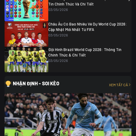
Tin Chính Thức Và Chi Tiết
03/05/2026
Châu Âu Có Bao Nhiêu Vé Dự World Cup 2026:
Cập Nhật Mới Nhất Từ FIFA
03/05/2026
Đội Hình Brazil World Cup 2026: Thông Tin
Chính Thức & Chi Tiết
03/05/2026
NHẬN ĐỊNH - SOI KÈO
XEM TẤT CẢ