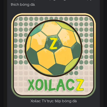
thích bóng đá.
Xoilac TV trực tiếp bóng đá