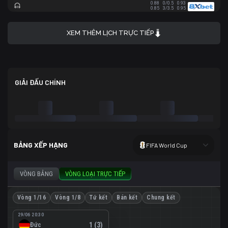
0.88
0/0.5
0.93
0.85
3/3.5
0.95
XEM THÊM LỊCH TRỰC TIẾP
GIẢI ĐẤU CHÍNH
BẢNG XẾP HẠNG
FIFA World Cup
VÒNG BẢNG
VÒNG LOẠI TRỰC TIẾP
Vòng 1/16
Vòng 1/8
Tứ kết
Bán kết
Chung kết
29/06 20:30
Đức
1 (3)