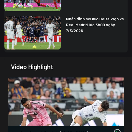
Nhận định soi kèo Celta Vigo vs
Real Madrid lúc 3h00 ngày
7/3/2026
Video Highlight