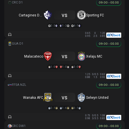
09:00 - 08.08
vs
Cartagines Deportiva
Sporting FC
2 - 3
1 - 2
4 - 1
0.65
0
1.20
0.95
2.5
0.85
09:00 - 08.08
vs
Malacateco
Xelaju MC
1 - 0
1 - 0
3 - 0
1.25
0/0.5
0.63
0.88
1.5
0.93
09:00 - 08.08
vs
Wanaka AFC
Selwyn United
2 - 1
1 - 6
3 - 1
0.73
0/0.5
1.08
0.98
3/3.5
0.83
09:00 - 08.08