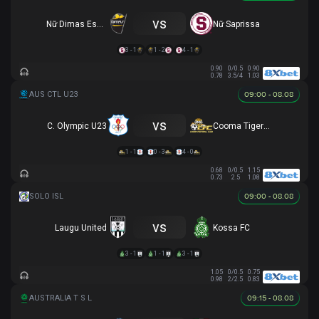
vs
Nữ Dimas Escazu
Nữ Saprissa
3 - 1
1 - 2
4 - 1
0.90
0/0.5
0.90
0.78
3.5/4
1.03
09:00 - 08.08
vs
C. Olympic U23
Cooma Tigers U23
1 - 1
0 - 3
4 - 0
0.68
0/0.5
1.15
0.73
2.5
1.08
09:00 - 08.08
vs
Laugu United
Kossa FC
3 - 1
1 - 1
3 - 1
1.05
0/0.5
0.75
0.98
2/2.5
0.83
09:15 - 08.08