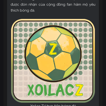
được đón nhận của cộng đồng fan hâm mộ yêu
thích bóng đá.