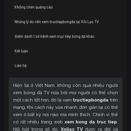
Không chèn quảng cáo
Những lý do nên xem tructiepbongda tại Xôi Lạc TV
Điểm danh 1 số kênh xem trực tiếp bóng đá khác
Kết luận
Liên hệ
Hiện tại ở Việt Nam, không còn quá nhiều người
xem bóng đá TV nữa bởi mọi người có thể chọn
một cách tốt hơn, đó là xem
tructiepbongda
trên
mạng. Khi cách này vừa nhanh, đơn giản lại có thể
xem ở bất kỳ nơi nào mà mình thích. Chính vì thế
có rất nhiều trang web
xem bong da truc tiep
.
Nổi bật trong số đó,
Xoilac TV
được ra đời và