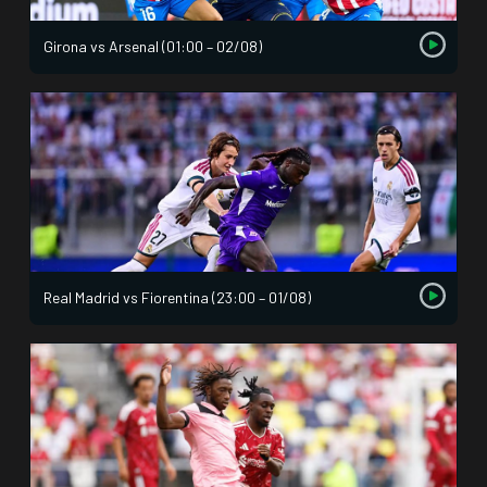
Girona vs Arsenal (01:00 – 02/08)
Real Madrid vs Fiorentina (23:00 – 01/08)