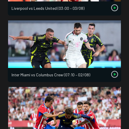
Liverpool vs Leeds United (03:00 – 03/08)
Inter Miami vs Columbus Crew (07:10 – 02/08)