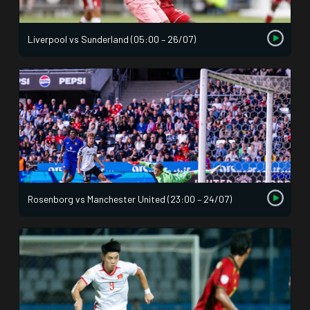
Liverpool vs Sunderland (05:00 – 26/07)
Rosenborg vs Manchester United (23:00 – 24/07)