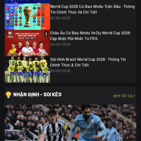
World Cup 2026 Có Bao Nhiêu Trận Đấu: Thông
Tin Chính Thức Và Chi Tiết
03/05/2026
Châu Âu Có Bao Nhiêu Vé Dự World Cup 2026:
Cập Nhật Mới Nhất Từ FIFA
03/05/2026
Đội Hình Brazil World Cup 2026: Thông Tin
Chính Thức & Chi Tiết
03/05/2026
NHẬN ĐỊNH - SOI KÈO
XEM TẤT CẢ