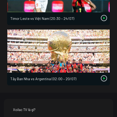
Timor Leste vs Việt Nam (20:30 – 24/07)
Tây Ban Nha vs Argentina (02:00 – 20/07)
Xoilac TV là gì?