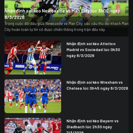
Nhận định soi kèo Newcastle vs Man City lúc 3h00 ngày
8/3/2026
Trong cuộc đối đầu giữa Newcastle vs Man City, các cầu thủ đội khách Man
City hoàn toàn tự tin có được chiến thắng trong trận đấu này.
Nhận định soi kèo Atletico
Madrid vs Sociedad lúc 0h30
ngày 8/3/2026
Nhận định soi kèo Wrexham vs
Chelsea lúc 0h45 ngày 8/3/2026
Nhận định soi kèo Bayern vs
Gladbach lúc 2h30 ngày
7/3/2026