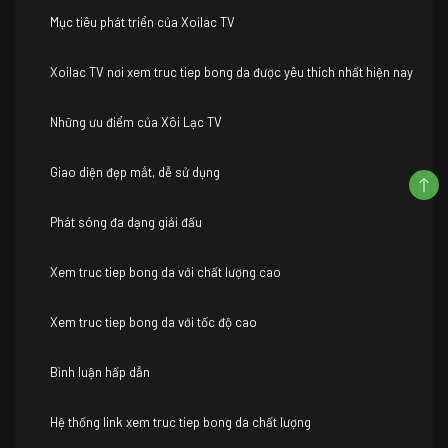
Mục tiêu phát triển của Xoilac TV
Xoilac TV nơi xem truc tiep bong da được yêu thích nhất hiện nay
Những ưu điểm của Xôi Lạc TV
Giao diện đẹp mắt, dễ sử dụng
Phát sóng đa dạng giải đấu
Xem truc tiep bong da với chất lượng cao
Xem truc tiep bong da với tốc độ cao
Bình luận hấp dẫn
Hệ thống link xem truc tiep bong da chất lượng