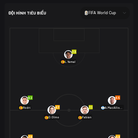
02/07 00:00
USA
2
ĐỘI HÌNH TIÊU BIỂU
FIFA World Cup
Bosnia-Herzegovina
0
07/07 00:00
USA
1
01/07 20:00
Bỉ
3
Bỉ
4
Senegal
2
7.3
29/06 17:00
Brazil
2
L.Yamal
Nhật Bản
1
05/07 20:00
Brazil
1
30/06 17:00
Bờ Biển Ngà
1
Na Uy
2
Na Uy
2
8.2
6.5
01/07 02:00
6.7
7.1
Rodri
A.MacAllister
Mexico
2
D.Olmo
Fabián
Ecuador
0
06/07 01:00
Mexico
2
01/07 16:00
7.0
6.8
Anh
2
Anh
3