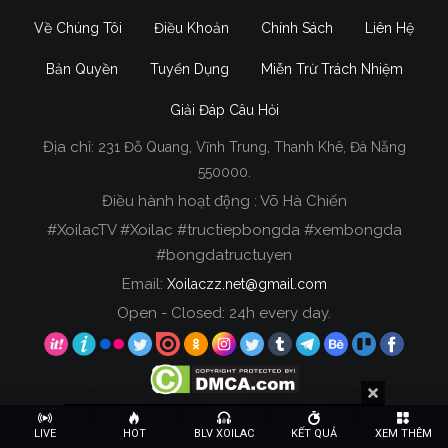
Về Chúng Tôi
Điều Khoản
Chính Sách
Liên Hệ
Bản Quyền
Tuyển Dụng
Miễn Trừ Trách Nhiệm
Giải Đáp Câu Hỏi
Địa chỉ:
231 Đỗ Quang, Vĩnh Trung, Thanh Khê, Đà Nẵng
Xoilac TV Trực Tiếp Bóng Đá
550000.
Điều hành hoạt động : Võ Hà Chiến
Trong tất cả các website phát sóng bóng đá trực
#XoilacTV #Xoilac #tructiepbongda #xembongda
tiếp hiện nay tại Việt Nam. Website được nhiều
#bongdatructuyen
người đánh giá và lựa chọn nhất phải kể đến
Email:
Xoilaczz.net@gmail.com
Xoilacz.TV bởi chúng tôi đã có tên tuổi trên thị
trường phát sóng trực tiếp bóng đá từ rất lâu cho
Open - Closed: 24h every day.
đến nay.
Copyright © 2020 Xoilac TV, All rights reserved.
LIVE
HOT
BLV XOILAC
KẾT QUẢ
XEM THÊM