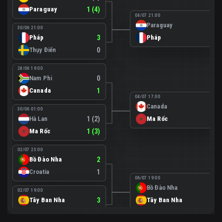
Paraguay
1 (4)
04/07 21:00
Paraguay
0
30/06 21:00
Pháp
3
Pháp
1
Thụy Điển
0
28/06 19:00
Nam Phi
0
Canada
1
04/07 17:00
Canada
0
30/06 01:00
Hà Lan
1 (2)
Ma Rốc
3
Ma Rốc
1 (3)
02/07 23:00
Bồ Đào Nha
2
Croatia
1
06/07 19:00
Bồ Đào Nha
0
02/07 19:00
Tây Ban Nha
3
Tây Ban Nha
1
Áo
0