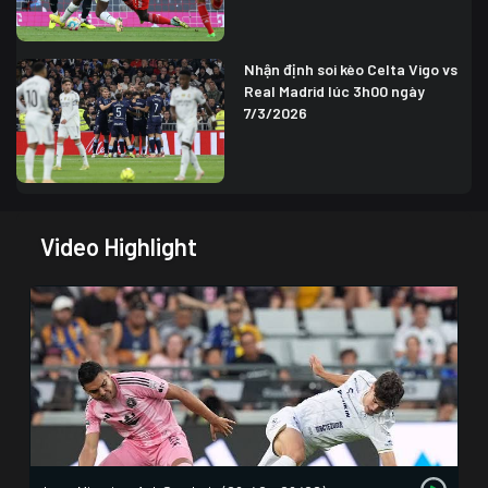
Nhận định soi kèo Celta Vigo vs
Real Madrid lúc 3h00 ngày
7/3/2026
Video Highlight