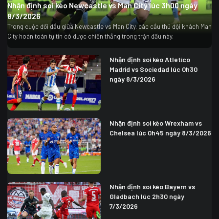
Nhận định soi kèo Newcastle vs Man City lúc 3h00 ngày
8/3/2026
Trong cuộc đối đầu giữa Newcastle vs Man City, các cầu thủ đội khách Man
City hoàn toàn tự tin có được chiến thắng trong trận đấu này.
Nhận định soi kèo Atletico
Madrid vs Sociedad lúc 0h30
ngày 8/3/2026
Nhận định soi kèo Wrexham vs
Chelsea lúc 0h45 ngày 8/3/2026
Nhận định soi kèo Bayern vs
Gladbach lúc 2h30 ngày
7/3/2026