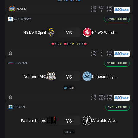
0.85
0.5/1
0.95
RAVEN
0.85
3
0.95
12:00 - 08.08
vs
Nữ NWS Spirit
Nữ WS Wanderers B
5 - 0
4 - 4
3 - 0
0.95
0
0.85
0.90
3
0.90
12:00 - 08.08
vs
Northern AFC
Dunedin City Royals
1 - 0
0.73
0/0.5
0.98
0.73
4.5/5
0.98
12:15 - 08.08
vs
Eastern United
Adelaide Atletico
5 - 0