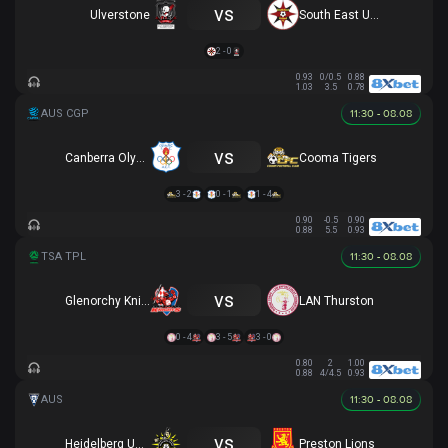
vs
Ulverstone
South East United
2 - 0
0.93
0/0.5
0.88
1.03
3.5
0.78
11:30 - 08.08
vs
Canberra Olympic
Cooma Tigers
3 - 2
0 - 1
1 - 4
0.90
-0.5
0.90
0.88
5.5
0.93
11:30 - 08.08
vs
Glenorchy Knights
LAN Thurston
0 - 4
3 - 5
3 - 0
0.80
2
1.00
0.88
4/4.5
0.93
11:30 - 08.08
vs
Heidelberg United
Preston Lions