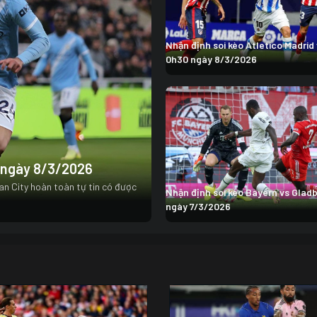
Nhận định soi kèo Atletico Madrid
0h30 ngày 8/3/2026
11/07 21:00
Na Uy
1
0 ngày 8/3/2026
Anh
2
an City hoàn toàn tự tin có được
Nhận định soi kèo Bayern vs Glad
ngày 7/3/2026
15/07 19:00
Anh
Argentina