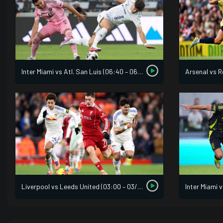
03/07 18:00
Australia
1 (2)
Ai Cập
2
Ai Cập
1 (4)
03/07 03:00
Thụy Sĩ
2
Algeria
0
07/07 20:00
Inter Miami vs Atl. San Luis (06:40 – 06/08)
Arsenal vs R
Thụy Sĩ
0 (4)
04/07 01:30
Colombia
1
Colombia
0 (3)
Ghana
0
Liverpool vs Leeds United (03:00 – 03/08)