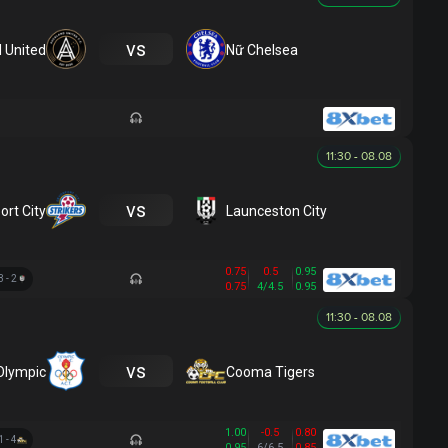
vs
 United
Nữ Chelsea
11:30 - 08.08
vs
rt City
Launceston City
0.75
0.5
0.95
3 - 2
0.75
4/4.5
0.95
11:30 - 08.08
vs
Olympic
Cooma Tigers
1.00
-0.5
0.80
1 - 4
0.95
6/6.5
0.85