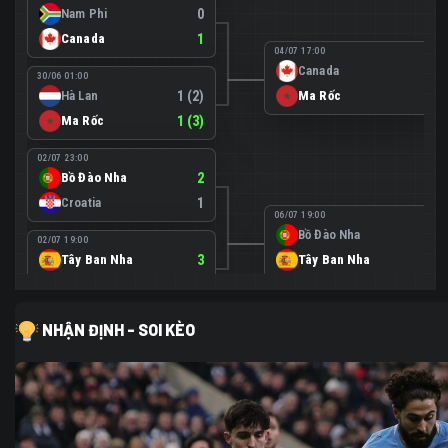
Nam Phi
0
Canada
1
04/07 17:00
Canada
0
30/06 01:00
Hà Lan
1 (2)
Ma Rốc
3
Ma Rốc
1 (3)
02/07 23:00
Bồ Đào Nha
2
Croatia
1
06/07 19:00
Bồ Đào Nha
0
02/07 19:00
Tây Ban Nha
3
Tây Ban Nha
1
Áo
0
02/07 00:00
NHẬN ĐỊNH - SOI KÈO
USA
2
Bosnia-Herzegovina
0
07/07 00:00
USA
1
01/07 20:00
Bỉ
3
Bỉ
4