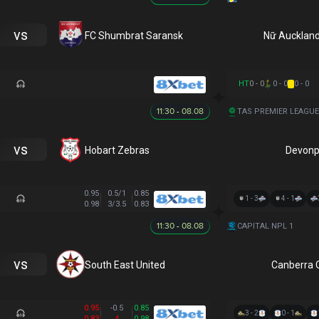
vs
FC Shumbrat Saransk
Nữ Auckland
HT
0 - 0
0 - 0
0 - 0
11:30 - 08.08
TAS PREMIER LEAGUE
vs
Hobart Zebras
Devonpo
0.95
0.5/1
0.85
1 - 3
4 - 1
0.98
3/3.5
0.83
11:30 - 08.08
CAPITAL NPL 1
vs
South East United
Canberra 
0.95
-0.5
0.85
3 - 2
0 - 1
0.83
4
0.98