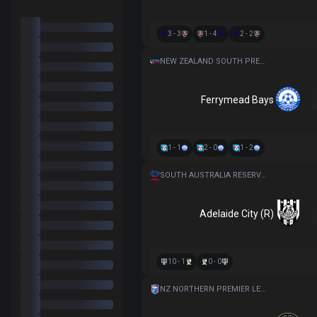
3 - 3
1 - 4
2 - 2
NEW ZEALAND SOUTH PREMIER LEAGUE
Ferrymead Bays
1 - 1
2 - 0
1 - 2
SOUTH AUSTRALIA RESERVE LEAGUE
Adelaide City (R)
10 - 1
0 - 0
NZ NORTHERN PREMIER LEAGUE