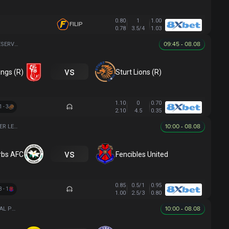
0.80
1
1.00
FILIP
0.78
3.5/4
1.03
09:45 - 08.08
SOUTH AUSTRALIA RESERVE LEAGUE
vs
ngs (R)
Sturt Lions (R)
1.10
0
0.70
1 - 3
2.10
4.5
0.35
10:00 - 08.08
NZ NORTHERN PREMIER LEAGUE
vs
rbs AFC
Fencibles United
0.85
0.5/1
0.95
3 - 1
1.00
2.5/3
0.80
10:00 - 08.08
NEW ZEALAND CENTRAL PREMIER LEAGUE