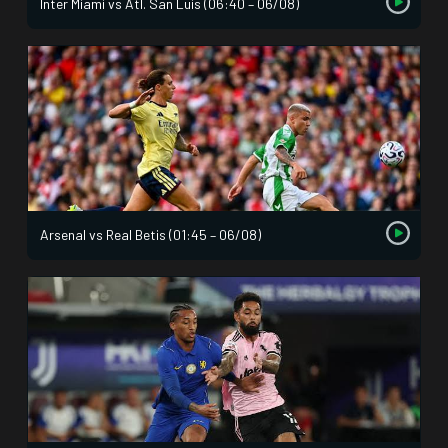
Inter Miami vs Atl. San Luis (06:40 – 06/08)
Arsenal vs Real Betis (01:45 – 06/08)