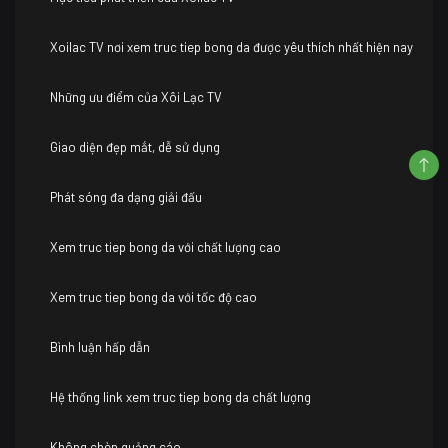
Xoilac TV nơi xem truc tiep bong da được yêu thích nhất hiện nay
Những ưu điểm của Xôi Lạc TV
Giao diện đẹp mắt, dễ sử dụng
Phát sóng đa dạng giải đấu
Xem truc tiep bong da với chất lượng cao
Xem truc tiep bong da với tốc độ cao
Bình luận hấp dẫn
Hệ thống link xem truc tiep bong da chất lượng
Không chèn quảng cáo