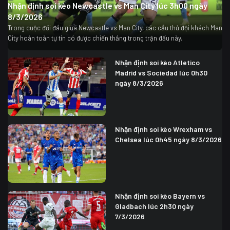
Nhận định soi kèo Newcastle vs Man City lúc 3h00 ngày
8/3/2026
Trong cuộc đối đầu giữa Newcastle vs Man City, các cầu thủ đội khách Man
City hoàn toàn tự tin có được chiến thắng trong trận đấu này.
Nhận định soi kèo Atletico
Madrid vs Sociedad lúc 0h30
ngày 8/3/2026
Nhận định soi kèo Wrexham vs
Chelsea lúc 0h45 ngày 8/3/2026
Nhận định soi kèo Bayern vs
Gladbach lúc 2h30 ngày
7/3/2026