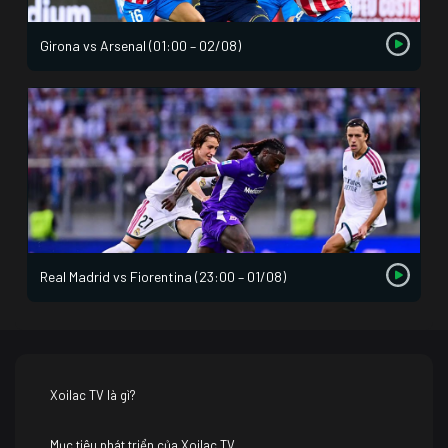
Girona vs Arsenal (01:00 – 02/08)
Real Madrid vs Fiorentina (23:00 – 01/08)
Xoilac TV là gì?
Mục tiêu phát triển của Xoilac TV