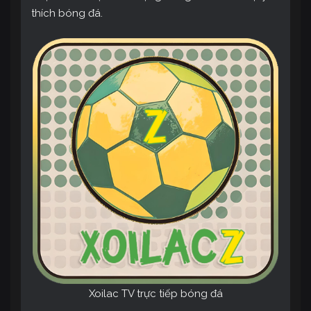
thích bóng đá.
Xoilac TV trực tiếp bóng đá