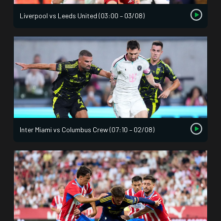
Liverpool vs Leeds United (03:00 – 03/08)
Inter Miami vs Columbus Crew (07:10 – 02/08)