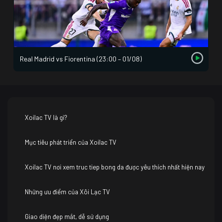
Real Madrid vs Fiorentina (23:00 – 01/08)
Xoilac TV là gì?
Mục tiêu phát triển của Xoilac TV
Xoilac TV nơi xem truc tiep bong da được yêu thích nhất hiện nay
Những ưu điểm của Xôi Lạc TV
Giao diện đẹp mắt, dễ sử dụng