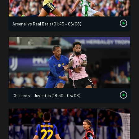
Arsenal vs Real Betis (01:45 – 06/08)
Chelsea vs Juventus (18:30 – 05/08)