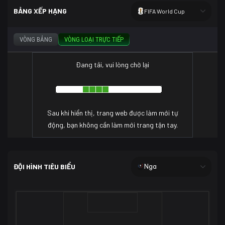
BẢNG XẾP HẠNG
FIFA World Cup
VÒNG BẢNG
VÒNG LOẠI TRỰC TIẾP
Đang tải, vui lòng chờ lại
Sau khi hiển thị, trang web được làm mới tự
động, bạn không cần làm mới trang tận tay.
ĐỘI HÌNH TIÊU BIỂU
Nga