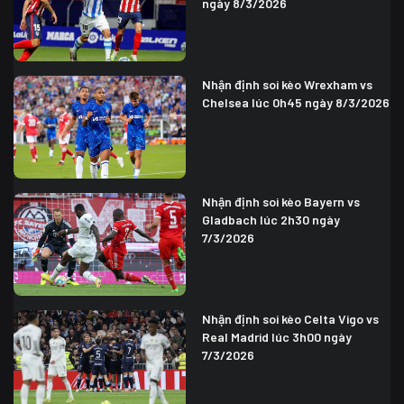
ngày 8/3/2026
Nhận định soi kèo Wrexham vs
Chelsea lúc 0h45 ngày 8/3/2026
Nhận định soi kèo Bayern vs
Gladbach lúc 2h30 ngày
7/3/2026
Nhận định soi kèo Celta Vigo vs
Real Madrid lúc 3h00 ngày
7/3/2026