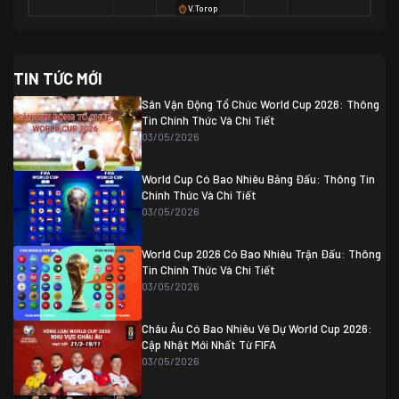
V.Torop
TIN TỨC MỚI
Sân Vận Động Tổ Chức World Cup 2026: Thông
Tin Chính Thức Và Chi Tiết
03/05/2026
World Cup Có Bao Nhiêu Bảng Đấu: Thông Tin
Chính Thức Và Chi Tiết
03/05/2026
World Cup 2026 Có Bao Nhiêu Trận Đấu: Thông
Tin Chính Thức Và Chi Tiết
03/05/2026
Châu Âu Có Bao Nhiêu Vé Dự World Cup 2026:
Cập Nhật Mới Nhất Từ FIFA
03/05/2026