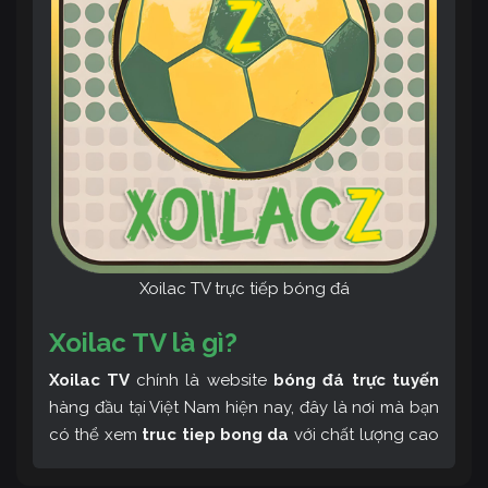
Xoilac TV trực tiếp bóng đá
Xoilac TV là gì?
Xoilac TV
chính là website
bóng đá trực tuyến
hàng đầu tại Việt Nam hiện nay, đây là nơi mà bạn
có thể xem
truc tiep bong da
với chất lượng cao
và bình luận tiếng Việt miễn phí cùng cộng đồng