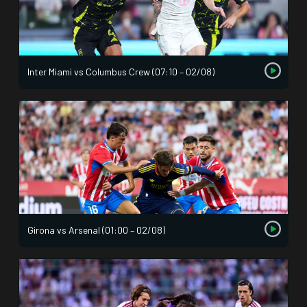
Inter Miami vs Columbus Crew (07:10 – 02/08)
Girona vs Arsenal (01:00 – 02/08)