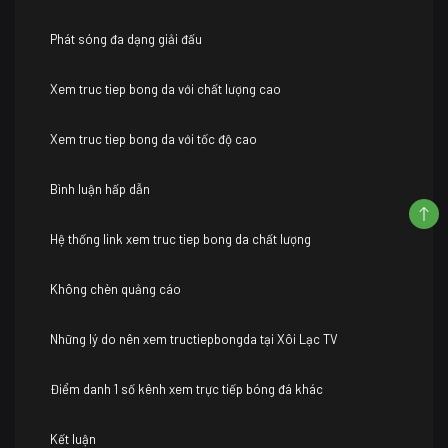
Phát sóng đa dạng giải đấu
Xem truc tiep bong da với chất lượng cao
Xem truc tiep bong da với tốc độ cao
Bình luận hấp dẫn
Hệ thống link xem truc tiep bong da chất lượng
Không chèn quảng cáo
Những lý do nên xem tructiepbongda tại Xôi Lạc TV
Điểm danh 1 số kênh xem trực tiếp bóng đá khác
Kết luận