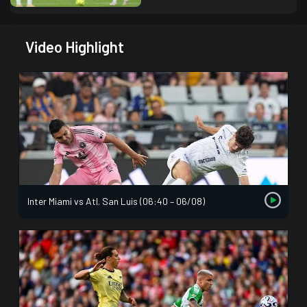
Video Highlight
Inter Miami vs Atl. San Luis (06:40 – 06/08)