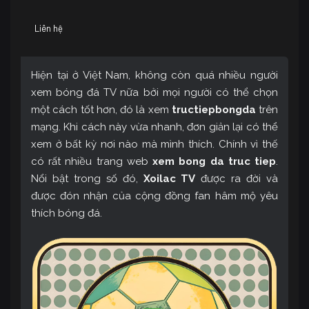
Liên hệ
Hiện tại ở Việt Nam, không còn quá nhiều người
xem bóng đá TV nữa bởi mọi người có thể chọn
một cách tốt hơn, đó là xem
tructiepbongda
trên
mạng. Khi cách này vừa nhanh, đơn giản lại có thể
xem ở bất kỳ nơi nào mà mình thích. Chính vì thế
có rất nhiều trang web
xem bong da truc tiep
.
Nổi bật trong số đó,
Xoilac TV
được ra đời và
được đón nhận của cộng đồng fan hâm mộ yêu
thích bóng đá.