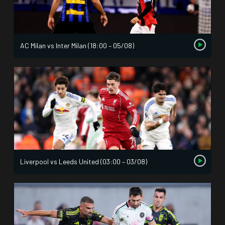
AC Milan vs Inter Milan (18:00 – 05/08)
Liverpool vs Leeds United (03:00 – 03/08)