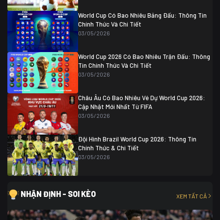
World Cup Có Bao Nhiêu Bảng Đấu: Thông Tin
Chính Thức Và Chi Tiết
03/05/2026
World Cup 2026 Có Bao Nhiêu Trận Đấu: Thông
Tin Chính Thức Và Chi Tiết
03/05/2026
Châu Âu Có Bao Nhiêu Vé Dự World Cup 2026:
Cập Nhật Mới Nhất Từ FIFA
03/05/2026
Đội Hình Brazil World Cup 2026: Thông Tin
Chính Thức & Chi Tiết
03/05/2026
NHẬN ĐỊNH - SOI KÈO
XEM TẤT CẢ