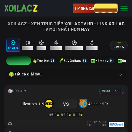
TOP NHÀ CÁI
CƯỢC 8XBET
XOILACZ - XEM TRỰC TIẾP XOILACTV HD - LINK XOILAC
TV MỚI NHẤT HÔM NAY
LIVES
BÓNG ĐÁ
BÓNG RỔ
TENNIS
CẦU LÔNG
BÓNG CHUYỀN
ESPORTS
13
Trận Hot
24
BLV Xoilacz
52
Hôm nay
34
Ngày 
Tất cả giải đấu
19:30 - 06.08
vs
Lillestrom U19
Aalesund FKU19
3 - 1
0 - 5
1 - 1
0.73
0/0.5
1.08
1.00
5.5
0.80