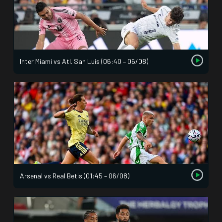
Inter Miami vs Atl. San Luis (06:40 – 06/08)
Arsenal vs Real Betis (01:45 – 06/08)