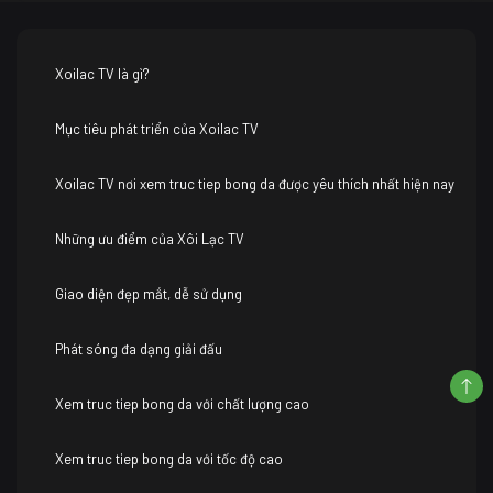
Xoilac TV là gì?
Mục tiêu phát triển của Xoilac TV
Xoilac TV nơi xem truc tiep bong da được yêu thích nhất hiện nay
Những ưu điểm của Xôi Lạc TV
Giao diện đẹp mắt, dễ sử dụng
Phát sóng đa dạng giải đấu
Xem truc tiep bong da với chất lượng cao
Xem truc tiep bong da với tốc độ cao