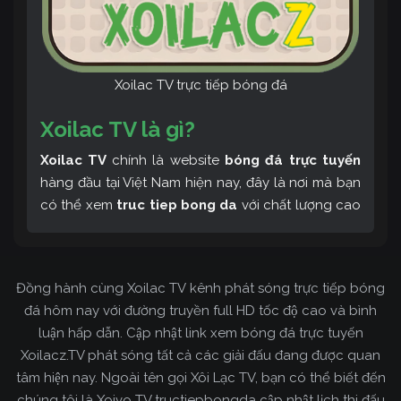
Xoilac TV trực tiếp bóng đá
Xoilac TV là gì?
Xoilac TV
chính là website
bóng đá trực tuyến
hàng đầu tại Việt Nam hiện nay, đây là nơi mà bạn
có thể xem
truc tiep bong da
với chất lượng cao
và bình luận tiếng Việt miễn phí cùng cộng đồng
fan hâm mộ đông đảo yêu thích Xoilac TV. Thêm
vào đó, còn có thể tham khảo rất nhiều các thông
Đồng hành cùng Xoilac TV kênh phát sóng trực tiếp bóng
tin về bóng đá cực kỳ bổ ích mỗi ngày.
đá hôm nay với đường truyền full HD tốc độ cao và bình
luận hấp dẫn. Cập nhật link xem bóng đá trực tuyến
Xoilacz.TV phát sóng tất cả các giải đấu đang được quan
tâm hiện nay. Ngoài tên gọi Xôi Lạc TV, bạn có thể biết đến
chúng tôi là Xoivo TV tructiepbongda cập nhật lịch thi đấu