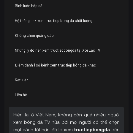
Bình luận hấp dẫn
Hệ thống link xem truc tiep bong da chất lượng
Không chèn quảng cáo
Những lý do nên xem tructiepbongda tại Xôi Lạc TV
Điểm danh 1 số kênh xem trực tiếp bóng đá khác
Kết luận
Liên hệ
Hiện tại ở Việt Nam, không còn quá nhiều người
xem bóng đá TV nữa bởi mọi người có thể chọn
một cách tốt hơn, đó là xem
tructiepbongda
trên