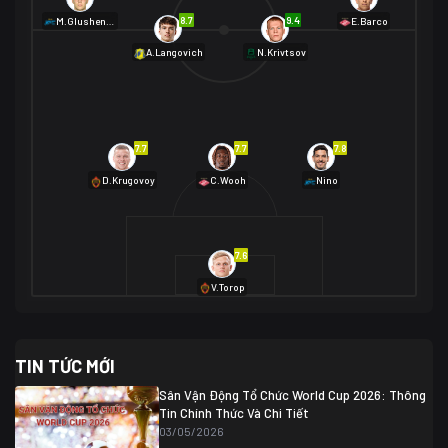
8.7
9.4
M.Glushenkov
E.Barco
A.Langovich
N.Krivtsov
7.7
7.7
7.8
D.Krugovoy
C.Wooh
Nino
7.6
V.Torop
TIN TỨC MỚI
Sân Vận Động Tổ Chức World Cup 2026: Thông
Tin Chính Thức Và Chi Tiết
03/05/2026