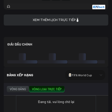
XEM THÊM LỊCH TRỰC TIẾP
GIẢI ĐẤU CHÍNH
BẢNG XẾP HẠNG
FIFA World Cup
VÒNG BẢNG
VÒNG LOẠI TRỰC TIẾP
Đang tải, vui lòng chờ lại