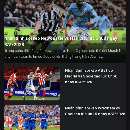
Nhận định soi kèo Newcastle vs Man City lúc 3h00 ngày
8/3/2026
Trong cuộc đối đầu giữa Newcastle vs Man City, các cầu thủ đội khách Man
City hoàn toàn tự tin có được chiến thắng trong trận đấu này.
Nhận định soi kèo Atletico
Madrid vs Sociedad lúc 0h30
ngày 8/3/2026
Nhận định soi kèo Wrexham vs
Chelsea lúc 0h45 ngày 8/3/2026