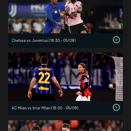
Chelsea vs Juventus (18:30 – 05/08)
AC Milan vs Inter Milan (18:00 – 05/08)