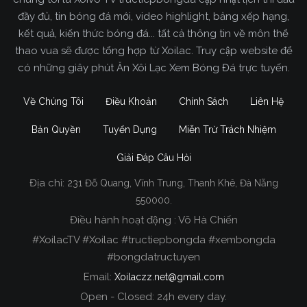
đầy đủ, tin bóng đá mới, video highlight, bảng xếp hạng,
kết quả, kiến thức bóng đá... tất cả thông tin về môn thể
thao vua sẽ được tổng hợp từ Xoilac. Truy cập website để
có những giây phút Ăn Xôi Lạc Xem Bóng Đá trực tuyến.
Về Chúng Tôi
Điều Khoản
Chính Sách
Liên Hệ
Bản Quyền
Tuyển Dụng
Miễn Trừ Trách Nhiệm
Giải Đáp Câu Hỏi
Địa chỉ:
231 Đỗ Quang, Vĩnh Trung, Thanh Khê, Đà Nẵng
Xoilac TV Trực Tiếp Bóng Đá
550000.
Điều hành hoạt động : Võ Hà Chiến
Trong tất cả các website phát sóng bóng đá trực
#XoilacTV #Xoilac #tructiepbongda #xembongda
tiếp hiện nay tại Việt Nam. Website được nhiều
#bongdatructuyen
người đánh giá và lựa chọn nhất phải kể đến
Email:
Xoilaczz.net@gmail.com
Xoilacz.TV bởi chúng tôi đã có tên tuổi trên thị
trường phát sóng trực tiếp bóng đá từ rất lâu cho
Open - Closed: 24h every day.