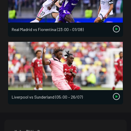
Real Madrid vs Fiorentina (23:00 – 01/08)
Liverpool vs Sunderland (05:00 – 26/07)