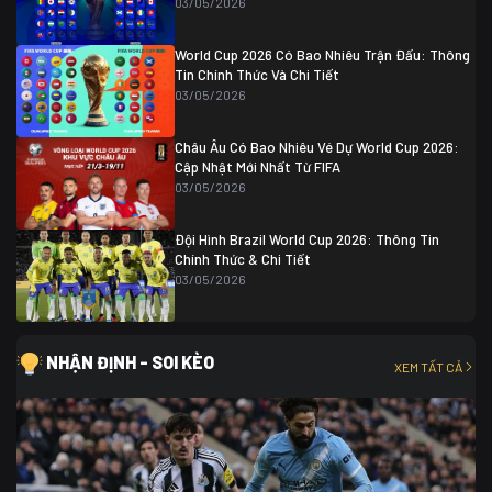
03/05/2026
World Cup 2026 Có Bao Nhiêu Trận Đấu: Thông
Tin Chính Thức Và Chi Tiết
03/05/2026
Châu Âu Có Bao Nhiêu Vé Dự World Cup 2026:
Cập Nhật Mới Nhất Từ FIFA
03/05/2026
Đội Hình Brazil World Cup 2026: Thông Tin
Chính Thức & Chi Tiết
03/05/2026
NHẬN ĐỊNH - SOI KÈO
XEM TẤT CẢ