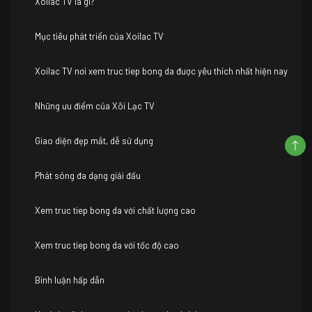
Xoilac TV là gì?
Mục tiêu phát triển của Xoilac TV
Xoilac TV nơi xem truc tiep bong da được yêu thích nhất hiện nay
Những ưu điểm của Xôi Lạc TV
Giao diện đẹp mắt, dễ sử dụng
Phát sóng đa dạng giải đấu
Xem truc tiep bong da với chất lượng cao
Xem truc tiep bong da với tốc độ cao
Bình luận hấp dẫn