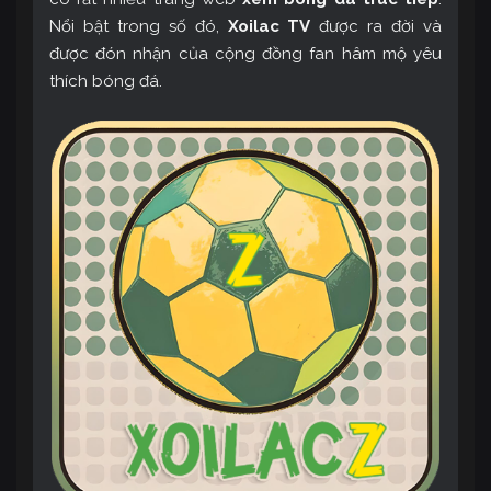
Nổi bật trong số đó,
Xoilac TV
được ra đời và
được đón nhận của cộng đồng fan hâm mộ yêu
thích bóng đá.