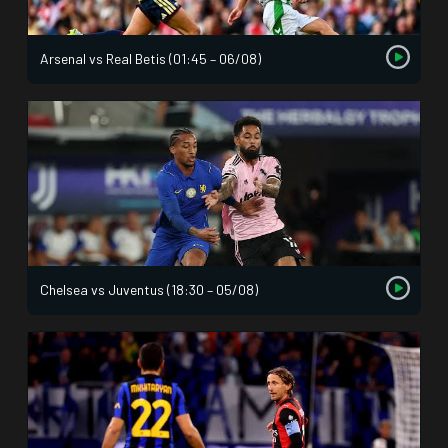
Arsenal vs Real Betis (01:45 – 06/08)
Chelsea vs Juventus (18:30 – 05/08)