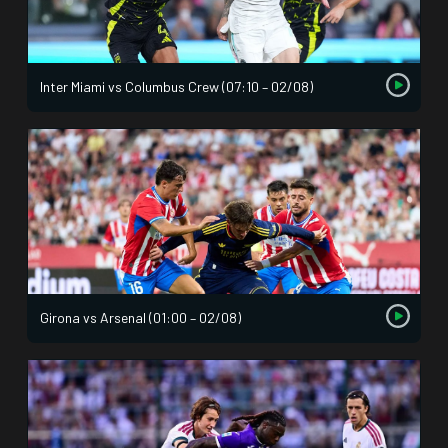
Inter Miami vs Columbus Crew (07:10 – 02/08)
Girona vs Arsenal (01:00 – 02/08)