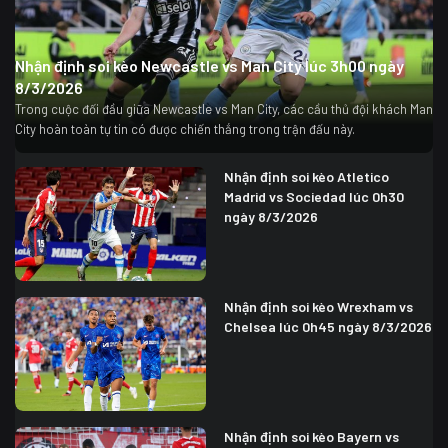
Nhận định soi kèo Newcastle vs Man City lúc 3h00 ngày
8/3/2026
Trong cuộc đối đầu giữa Newcastle vs Man City, các cầu thủ đội khách Man
City hoàn toàn tự tin có được chiến thắng trong trận đấu này.
Nhận định soi kèo Atletico
Madrid vs Sociedad lúc 0h30
ngày 8/3/2026
Nhận định soi kèo Wrexham vs
Chelsea lúc 0h45 ngày 8/3/2026
Nhận định soi kèo Bayern vs