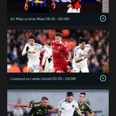
AC Milan vs Inter Milan (18:00 – 05/08)
Liverpool vs Leeds United (03:00 – 03/08)