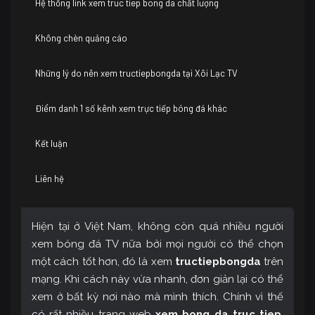
Hệ thống link xem truc tiep bong da chất lượng
Không chèn quảng cáo
Những lý do nên xem tructiepbongda tại Xôi Lạc TV
Điểm danh 1 số kênh xem trực tiếp bóng đá khác
Kết luận
Liên hệ
Hiện tại ở Việt Nam, không còn quá nhiều người
xem bóng đá TV nữa bởi mọi người có thể chọn
một cách tốt hơn, đó là xem
tructiepbongda
trên
mạng. Khi cách này vừa nhanh, đơn giản lại có thể
xem ở bất kỳ nơi nào mà mình thích. Chính vì thế
có rất nhiều trang web
xem bong da truc tiep
.