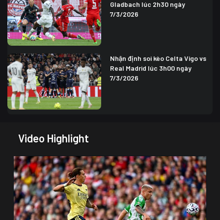
Gladbach lúc 2h30 ngày
7/3/2026
Nhận định soi kèo Celta Vigo vs
Real Madrid lúc 3h00 ngày
7/3/2026
Video Highlight