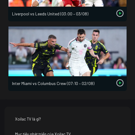
Liverpool vs Leeds United (03:00 – 03/08)
Inter Miami vs Columbus Crew (07:10 – 02/08)
Xoilac TV là gì?
Mục tiêu phát triển của Xoilac TV