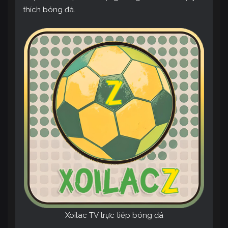
thích bóng đá.
Xoilac TV trực tiếp bóng đá