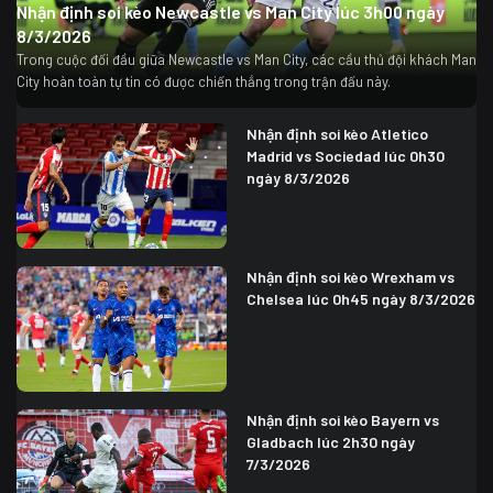
Nhận định soi kèo Newcastle vs Man City lúc 3h00 ngày
8/3/2026
Trong cuộc đối đầu giữa Newcastle vs Man City, các cầu thủ đội khách Man
City hoàn toàn tự tin có được chiến thắng trong trận đấu này.
Nhận định soi kèo Atletico
Madrid vs Sociedad lúc 0h30
ngày 8/3/2026
Nhận định soi kèo Wrexham vs
Chelsea lúc 0h45 ngày 8/3/2026
Nhận định soi kèo Bayern vs
Gladbach lúc 2h30 ngày
7/3/2026