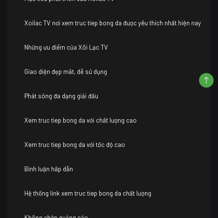
Xoilac TV nơi xem truc tiep bong da được yêu thích nhất hiện nay
Những ưu điểm của Xôi Lạc TV
Giao diện đẹp mắt, dễ sử dụng
Phát sóng đa dạng giải đấu
Xem truc tiep bong da với chất lượng cao
Xem truc tiep bong da với tốc độ cao
Bình luận hấp dẫn
Hệ thống link xem truc tiep bong da chất lượng
Không chèn quảng cáo