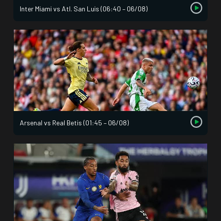
Inter Miami vs Atl. San Luis (06:40 – 06/08)
Arsenal vs Real Betis (01:45 – 06/08)