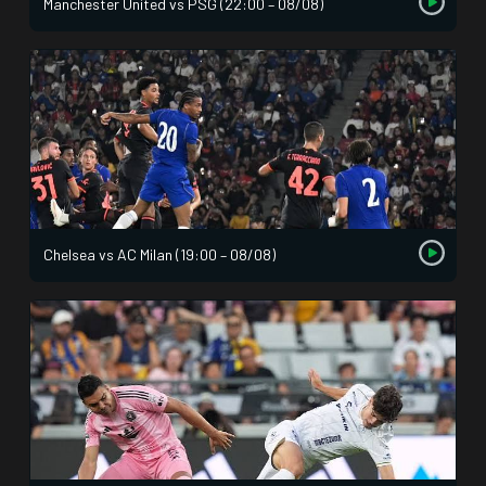
Manchester United vs PSG (22:00 – 08/08)
Chelsea vs AC Milan (19:00 – 08/08)