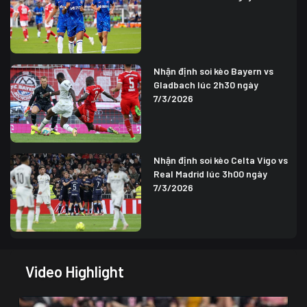
Nhận định soi kèo Bayern vs
Gladbach lúc 2h30 ngày
7/3/2026
Nhận định soi kèo Celta Vigo vs
Real Madrid lúc 3h00 ngày
7/3/2026
Video Highlight