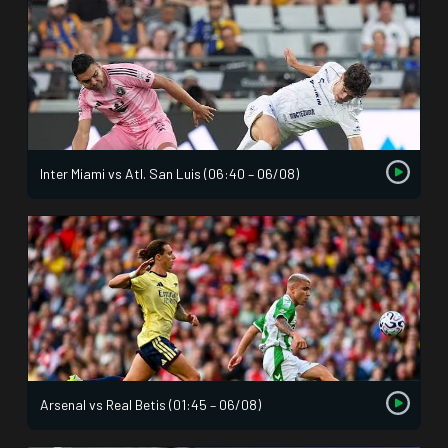
Inter Miami vs Atl. San Luis (06:40 – 06/08)
Arsenal vs Real Betis (01:45 – 06/08)