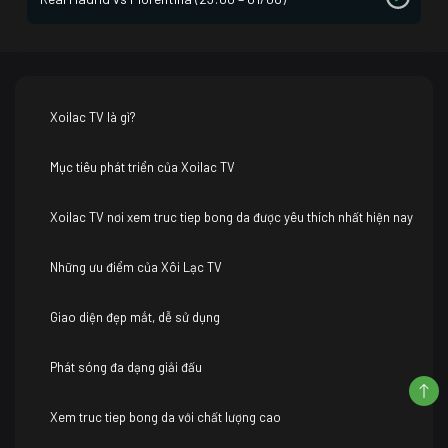
Xoilac TV là gì?
Mục tiêu phát triển của Xoilac TV
Xoilac TV nơi xem truc tiep bong da được yêu thích nhất hiện nay
Những ưu điểm của Xôi Lạc TV
Giao diện đẹp mắt, dễ sử dụng
Phát sóng đa dạng giải đấu
Xem truc tiep bong da với chất lượng cao