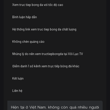
Xem truc tiep bong da với tốc độ cao
Bình luận hấp dẫn
Hệ thống link xem truc tiep bong da chất lượng
Không chèn quảng cáo
Những lý do nên xem tructiepbongda tại Xôi Lạc TV
Điểm danh 1 số kênh xem trực tiếp bóng đá khác
Kết luận
Liên hệ
Hiện tại ở Việt Nam, không còn quá nhiều người