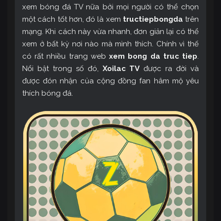
xem bóng đá TV nữa bởi mọi người có thể chọn
một cách tốt hơn, đó là xem
tructiepbongda
trên
mạng. Khi cách này vừa nhanh, đơn giản lại có thể
xem ở bất kỳ nơi nào mà mình thích. Chính vì thế
có rất nhiều trang web
xem bong da truc tiep
.
Nổi bật trong số đó,
Xoilac TV
được ra đời và
được đón nhận của cộng đồng fan hâm mộ yêu
thích bóng đá.