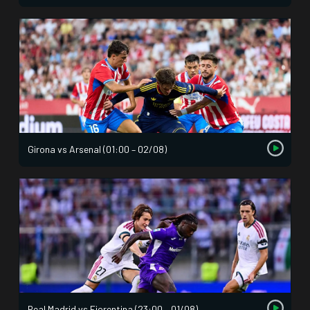
Girona vs Arsenal (01:00 – 02/08)
Real Madrid vs Fiorentina (23:00 – 01/08)