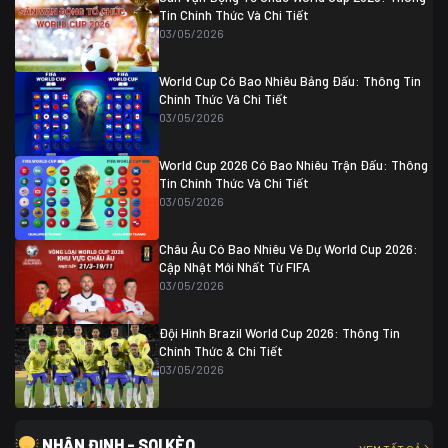
Tin Chính Thức Và Chi Tiết
03/05/2026
World Cup Có Bao Nhiêu Bảng Đấu: Thông Tin
Chính Thức Và Chi Tiết
03/05/2026
World Cup 2026 Có Bao Nhiêu Trận Đấu: Thông
Tin Chính Thức Và Chi Tiết
03/05/2026
Châu Âu Có Bao Nhiêu Vé Dự World Cup 2026:
Cập Nhật Mới Nhất Từ FIFA
03/05/2026
Đội Hình Brazil World Cup 2026: Thông Tin
Chính Thức & Chi Tiết
03/05/2026
NHẬN ĐỊNH - SOI KÈO