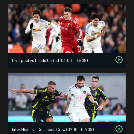
Liverpool vs Leeds United (03:00 – 03/08)
Inter Miami vs Columbus Crew (07:10 – 02/08)