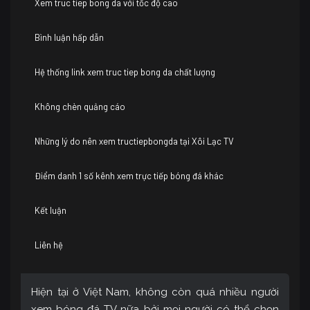
Xem truc tiep bong da với tốc độ cao
Bình luận hấp dẫn
Hệ thống link xem truc tiep bong da chất lượng
Không chèn quảng cáo
Những lý do nên xem tructiepbongda tại Xôi Lạc TV
Điểm danh 1 số kênh xem trực tiếp bóng đá khác
Kết luận
Liên hệ
Hiện tại ở Việt Nam, không còn quá nhiều người
xem bóng đá TV nữa bởi mọi người có thể chọn