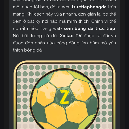
một cách tốt hơn, đó là xem
tructiepbongda
trên
mạng. Khi cách này vừa nhanh, đơn giản lại có thể
xem ở bất kỳ nơi nào mà mình thích. Chính vì thế
có rất nhiều trang web
xem bong da truc tiep
.
Nổi bật trong số đó,
Xoilac TV
được ra đời và
được đón nhận của cộng đồng fan hâm mộ yêu
thích bóng đá.