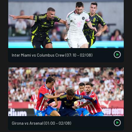
Inter Miami vs Columbus Crew (07:10 – 02/08)
Girona vs Arsenal (01:00 – 02/08)