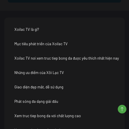
Xoilac TV là gì?
Mục tiêu phát triển của Xoilac TV
Xoilac TV nơi xem truc tiep bong da được yêu thích nhất hiện nay
Những ưu điểm của Xôi Lạc TV
Giao diện đẹp mắt, dễ sử dụng
Phát sóng đa dạng giải đấu
Xem truc tiep bong da với chất lượng cao