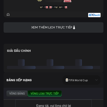
1 - 0
0 - 0
4 - 1
XEM THÊM LỊCH TRỰC TIẾP
GIẢI ĐẤU CHÍNH
BẢNG XẾP HẠNG
FIFA World Cup
VÒNG BẢNG
VÒNG LOẠI TRỰC TIẾP
Đang tải, vui lòng chờ lại