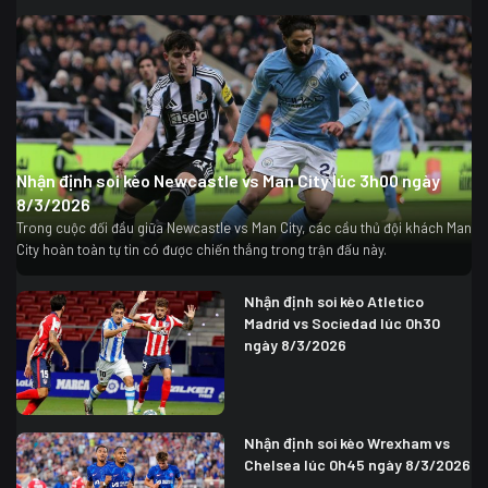
Nhận định soi kèo Newcastle vs Man City lúc 3h00 ngày
8/3/2026
Trong cuộc đối đầu giữa Newcastle vs Man City, các cầu thủ đội khách Man
City hoàn toàn tự tin có được chiến thắng trong trận đấu này.
Nhận định soi kèo Atletico
Madrid vs Sociedad lúc 0h30
ngày 8/3/2026
Nhận định soi kèo Wrexham vs
Chelsea lúc 0h45 ngày 8/3/2026