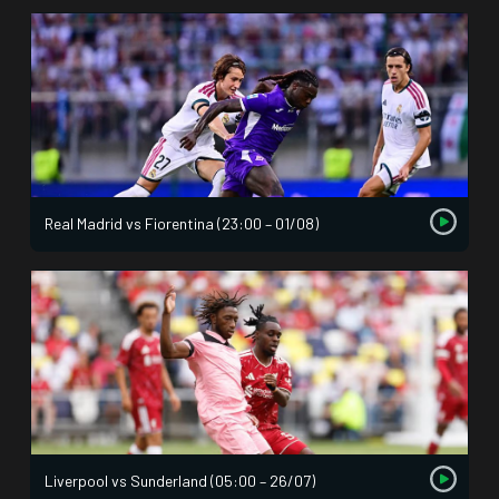
Real Madrid vs Fiorentina (23:00 – 01/08)
Liverpool vs Sunderland (05:00 – 26/07)