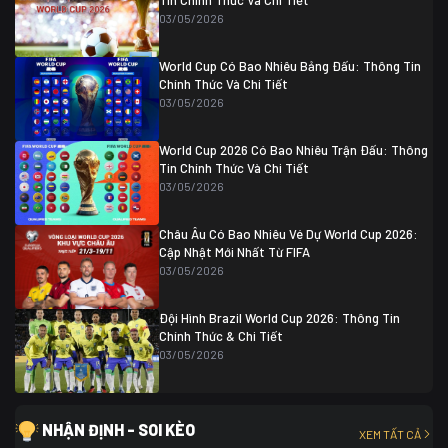
Tin Chính Thức Và Chi Tiết
03/05/2026
World Cup Có Bao Nhiêu Bảng Đấu: Thông Tin
Chính Thức Và Chi Tiết
03/05/2026
World Cup 2026 Có Bao Nhiêu Trận Đấu: Thông
Tin Chính Thức Và Chi Tiết
03/05/2026
Châu Âu Có Bao Nhiêu Vé Dự World Cup 2026:
Cập Nhật Mới Nhất Từ FIFA
03/05/2026
Đội Hình Brazil World Cup 2026: Thông Tin
Chính Thức & Chi Tiết
03/05/2026
NHẬN ĐỊNH - SOI KÈO
XEM TẤT CẢ