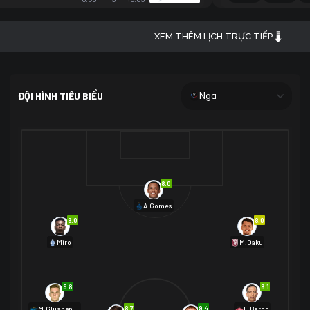
XEM THÊM LỊCH TRỰC TIẾP
ĐỘI HÌNH TIÊU BIỂU
Nga
8.0
A.Gomes
8.0
8.0
Miro
M.Daku
9.8
8.1
8.7
9.4
M.Glushenkov
E.Barco