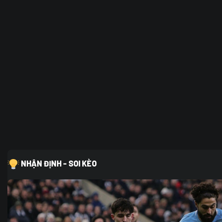
NHẬN ĐỊNH - SOI KÈO