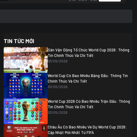
TIN TỨC MỚI
Sân Vận Động Tổ Chức World Cup 2026: Thông
Tin Chính Thức Và Chi Tiết
03/05/2026
World Cup Có Bao Nhiêu Bảng Đấu: Thông Tin
Chính Thức Và Chi Tiết
03/05/2026
World Cup 2026 Có Bao Nhiêu Trận Đấu: Thông
Tin Chính Thức Và Chi Tiết
03/05/2026
Châu Âu Có Bao Nhiêu Vé Dự World Cup 2026:
Cập Nhật Mới Nhất Từ FIFA