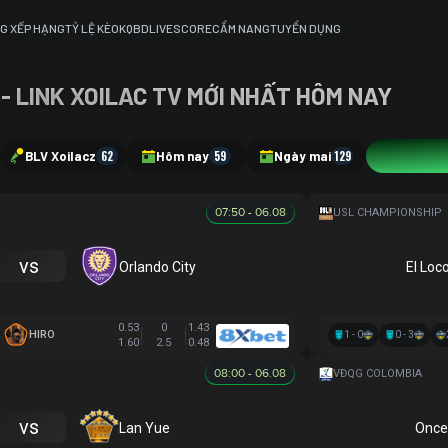
G XẾP HẠNG
TỶ LỆ KÈO
KQBD
LIVESCORE
CẨM NANG
TUYỂN DỤNG
 - LINK XOILAC TV MỚI NHẤT HÔM NAY
BLV Xoilacz
62
Hôm nay
59
Ngày mai
129
Tất cả
5
07:50 - 06.08
USL CHAMPIONSHIP
vs
Orlando City
El Loc
0.53
0
1.43
HIRO
1 - 0
0 - 3
1.60
2.5
0.48
08:00 - 06.08
VĐQG COLOMBIA
vs
Lan Yue
Once