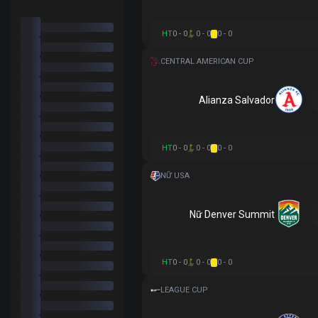
HT
0 - 0
0 - 0
0 - 0
CENTRAL AMERICAN CUP
Alianza Salvador
HT
0 - 0
0 - 0
0 - 0
NỮ USA
Nữ Denver Summit
HT
0 - 0
0 - 0
0 - 0
LEAGUE CUP