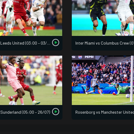
Liverpool vs Leeds United (03:00 – 03/08)
 Sunderland (05:00 – 26/07)