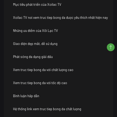
Mục tiêu phát triển của Xoilac TV
Xoilac TV nơi xem truc tiep bong da được yêu thích nhất hiện nay
Những ưu điểm của Xôi Lạc TV
Giao diện đẹp mắt, dễ sử dụng
Phát sóng đa dạng giải đấu
Xem truc tiep bong da với chất lượng cao
Xem truc tiep bong da với tốc độ cao
Bình luận hấp dẫn
Hệ thống link xem truc tiep bong da chất lượng