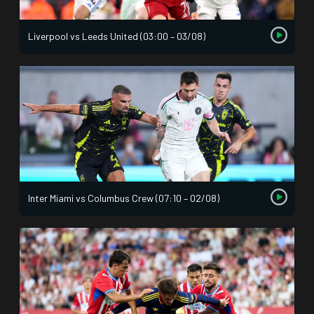
Liverpool vs Leeds United (03:00 – 03/08)
Inter Miami vs Columbus Crew (07:10 – 02/08)