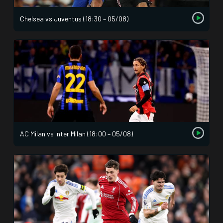
Chelsea vs Juventus (18:30 – 05/08)
AC Milan vs Inter Milan (18:00 – 05/08)