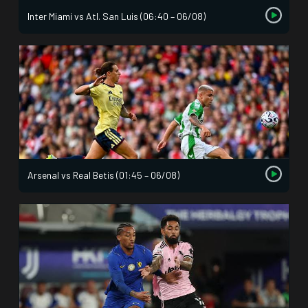
Inter Miami vs Atl. San Luis (06:40 – 06/08)
Arsenal vs Real Betis (01:45 – 06/08)