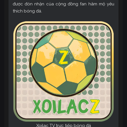
được đón nhận của cộng đồng fan hâm mộ yêu
thích bóng đá.
Xoilac TV trực tiếp bóng đá