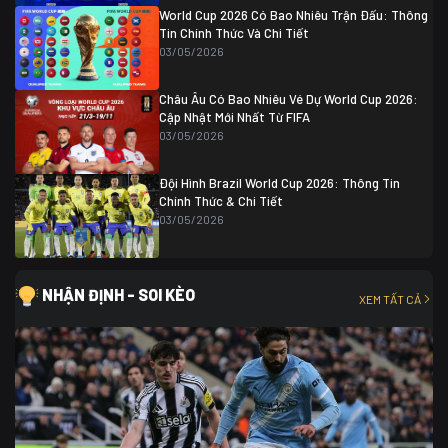
World Cup 2026 Có Bao Nhiêu Trận Đấu: Thông
Tin Chính Thức Và Chi Tiết
03/05/2026
Châu Âu Có Bao Nhiêu Vé Dự World Cup 2026:
Cập Nhật Mới Nhất Từ FIFA
03/05/2026
Đội Hình Brazil World Cup 2026: Thông Tin
Chính Thức & Chi Tiết
03/05/2026
NHẬN ĐỊNH - SOI KÈO
XEM TẤT CẢ