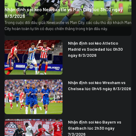
Nhận định soi kèo Newcastle vs Man City lúc 3h00 ngày
8/3/2026
Trong cuộc đối đầu giữa Newcastle vs Man City, các cầu thủ đội khách Man
City hoàn toàn tự tin có được chiến thắng trong trận đấu này.
Nhận định soi kèo Atletico
Madrid vs Sociedad lúc 0h30
ngày 8/3/2026
Nhận định soi kèo Wrexham vs
Chelsea lúc 0h45 ngày 8/3/2026
Nhận định soi kèo Bayern vs
Gladbach lúc 2h30 ngày
7/3/2026