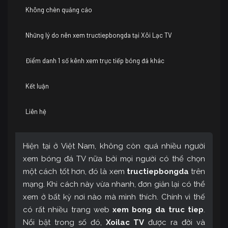
Không chèn quảng cáo
Những lý do nên xem tructiepbongda tại Xôi Lạc TV
Điểm danh 1 số kênh xem trực tiếp bóng đá khác
Kết luận
Liên hệ
Hiện tại ở Việt Nam, không còn quá nhiều người
xem bóng đá TV nữa bởi mọi người có thể chọn
một cách tốt hơn, đó là xem
tructiepbongda
trên
mạng. Khi cách này vừa nhanh, đơn giản lại có thể
xem ở bất kỳ nơi nào mà mình thích. Chính vì thế
có rất nhiều trang web
xem bong da truc tiep
.
Nổi bật trong số đó,
Xoilac TV
được ra đời và