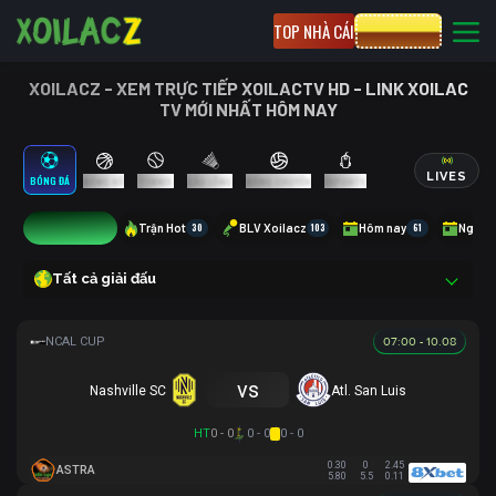
TOP NHÀ CÁI
CƯỢC 8XBET
XOILACZ - XEM TRỰC TIẾP XOILACTV HD - LINK XOILAC
TV MỚI NHẤT HÔM NAY
LIVES
BÓNG ĐÁ
BÓNG RỔ
TENNIS
CẦU LÔNG
BÓNG CHUYỀN
ESPORTS
9
Trận Hot
30
BLV Xoilacz
103
Hôm nay
61
Ngày 
Tất cả giải đấu
07:00 - 10.08
vs
Nashville SC
Atl. San Luis
HT
0 - 0
0 - 0
0 - 0
0.30
0
2.45
ASTRA
5.80
5.5
0.11