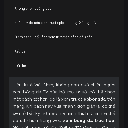
Không chèn quảng cáo
Những lý do nên xem tructiepbongda tại Xôi Lạc TV
Điểm danh 1 số kênh xem trực tiếp bóng đá khác
Kết luận
Liên hệ
Hiện tại ở Việt Nam, không còn quá nhiều người
xem bóng đá TV nữa bởi mọi người có thể chọn
một cách tốt hơn, đó là xem
tructiepbongda
trên
mạng. Khi cách này vừa nhanh, đơn giản lại có thể
xem ở bất kỳ nơi nào mà mình thích. Chính vì thế
có rất nhiều trang web
xem bong da truc tiep
.
Nổi bật trong số đó,
Xoilac TV
được ra đời và