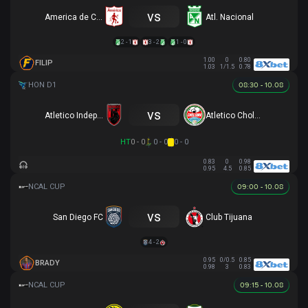
vs
America de Cali
Atl. Nacional
2 - 1
3 - 2
1 - 0
1.00
0
0.80
FILIP
1.03
1/1.5
0.78
08:30 - 10.08
vs
Atletico Independiente
Atletico Choloma
HT
0 - 0
0 - 0
0 - 0
0.83
0
0.98
0.95
4.5
0.85
09:00 - 10.08
vs
San Diego FC
Club Tijuana
4 - 2
0.95
0/0.5
0.85
BRADY
0.98
3
0.83
09:15 - 10.08