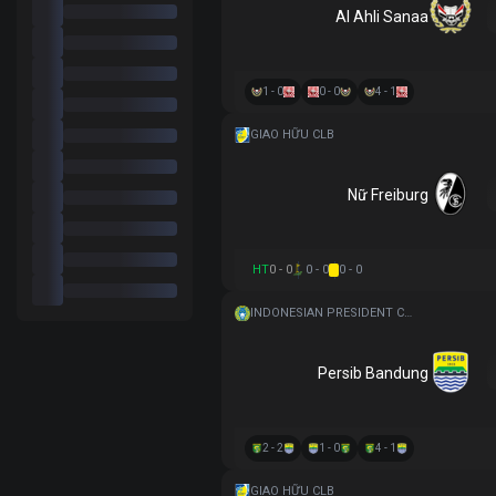
Al Ahli Sanaa
1 - 0
0 - 0
4 - 1
GIAO HỮU CLB
Nữ Freiburg
HT
0 - 0
0 - 0
0 - 0
INDONESIAN PRESIDENT CUP
Persib Bandung
2 - 2
1 - 0
4 - 1
GIAO HỮU CLB