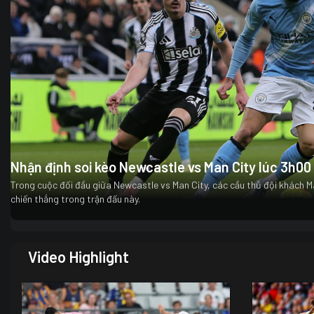
Senegal
2
29/06 17:00
Brazil
2
Nhật Bản
1
05/07 20:00
Brazil
1
30/06 17:00
Bờ Biển Ngà
1
Na Uy
2
Na Uy
2
01/07 02:00
Mexico
2
Nhận định soi kèo Newcastle vs Man City lúc 3h0
Ecuador
0
06/07 01:00
Trong cuộc đối đầu giữa Newcastle vs Man City, các cầu thủ đội khách M
Mexico
2
chiến thắng trong trận đấu này.
01/07 16:00
Anh
2
Anh
3
DR Congo
1
Video Highlight
03/07 22:00
Argentina
3
Cabo Verde
2
07/07 16:00
Argentina
3