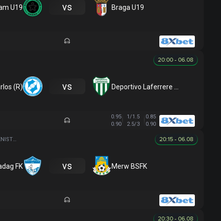
vs
eam U19
Braga U19
20:00 - 06.08
vs
rlos (R)
Deportivo Laferrere (R)
0.95
1/1.5
0.85
0.90
2.5/3
0.90
20:15 - 06.08
NGOẠI HẠNG TURKMENISTAN
vs
adag FK
Merw BSFK
20:30 - 06.08