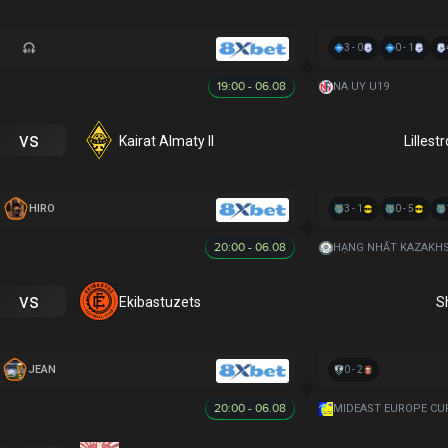
3 - 0
0 - 1
19:00 - 06.08
NA UY U19
vs
Kairat Almaty II
Lilles
HIRO
3 - 1
0 - 5
20:00 - 06.08
HẠNG NHẤT KAZAKH
vs
Ekibastuzets
S
JEAN
0 - 2
20:00 - 06.08
MIDEAST EUROPE CU