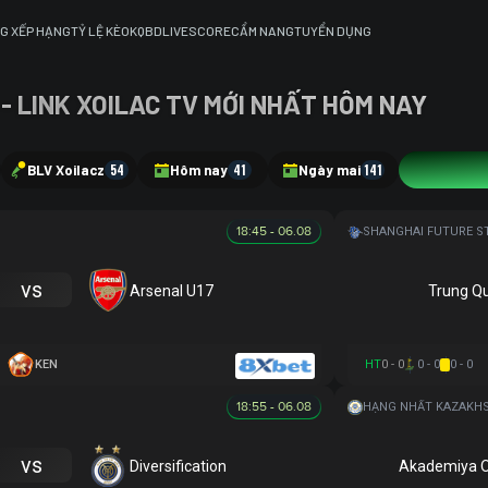
G XẾP HẠNG
TỶ LỆ KÈO
KQBD
LIVESCORE
CẨM NANG
TUYỂN DỤNG
 - LINK XOILAC TV MỚI NHẤT HÔM NAY
BLV Xoilacz
54
Hôm nay
41
Ngày mai
141
Tất cả
9
18:45 - 06.08
vs
Arsenal U17
Trung Q
KEN
HT
0 - 0
0 - 0
0 - 0
18:55 - 06.08
HẠNG NHẤT KAZAKH
vs
Diversification
Akademiya O