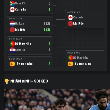
Nam Phi
0
Canada
1
04/07 17:00
Canada
0
30/06 01:00
Hà Lan
1 (2)
Ma Rốc
3
Ma Rốc
1 (3)
02/07 23:00
Bồ Đào Nha
2
Croatia
1
06/07 19:00
Bồ Đào Nha
0
02/07 19:00
Tây Ban Nha
3
Tây Ban Nha
1
Áo
0
02/07 00:00
NHẬN ĐỊNH - SOI KÈO
USA
2
Bosnia-Herzegovina
0
07/07 00:00
USA
1
01/07 20:00
Bỉ
3
Bỉ
4