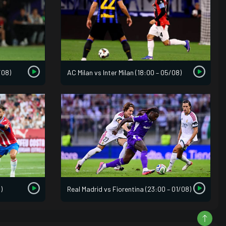
/08)
AC Milan vs Inter Milan (18:00 – 05/08)
)
Real Madrid vs Fiorentina (23:00 – 01/08)