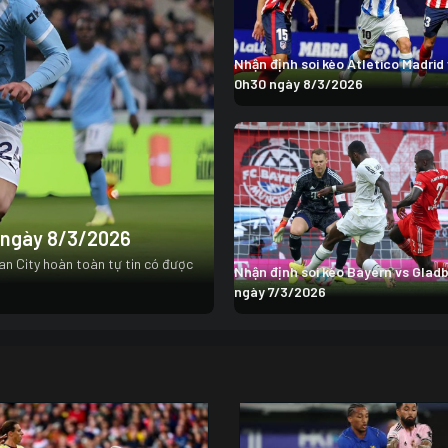
Nhận định soi kèo Atletico Madrid
0h30 ngày 8/3/2026
11/07 21:00
Na Uy
1
0 ngày 8/3/2026
Anh
2
an City hoàn toàn tự tin có được
Nhận định soi kèo Bayern vs Glad
ngày 7/3/2026
15/07 19:00
Anh
Argentina