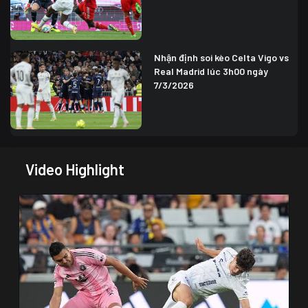
Nhận định soi kèo Celta Vigo vs
Real Madrid lúc 3h00 ngày
7/3/2026
Video Highlight