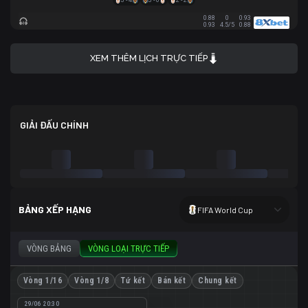
3 - 4
3 - 0
2 - 2
0.88
0
0.93
0.93
4.5/5
0.88
XEM THÊM LỊCH TRỰC TIẾP
GIẢI ĐẤU CHÍNH
BẢNG XẾP HẠNG
FIFA World Cup
VÒNG BẢNG
VÒNG LOẠI TRỰC TIẾP
Vòng 1/16
Vòng 1/8
Tứ kết
Bán kết
Chung kết
29/06 20:30