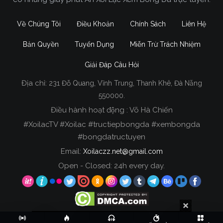
Về Chúng Tôi
Điều Khoản
Chính Sách
Liên Hệ
Bản Quyền
Tuyển Dụng
Miễn Trừ Trách Nhiệm
Giải Đáp Câu Hỏi
Địa chỉ:
231 Đỗ Quang, Vĩnh Trung, Thanh Khê, Đà Nẵng
Xoilac TV Trực Tiếp Bóng Đá
550000.
Điều hành hoạt động : Võ Hà Chiến
Trong tất cả các website phát sóng bóng đá trực
#XoilacTV #Xoilac #tructiepbongda #xembongda
tiếp hiện nay tại Việt Nam. Website được nhiều
#bongdatructuyen
người đánh giá và lựa chọn nhất phải kể đến
Email:
Xoilaczz.net@gmail.com
Xoilacz.TV bởi chúng tôi đã có tên tuổi trên thị
trường phát sóng trực tiếp bóng đá từ rất lâu cho
Open - Closed: 24h every day.
đến nay.
Copyright © 2020 Xoilac TV, All rights reserved.