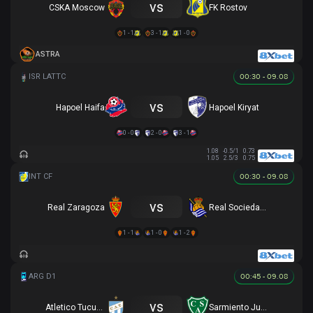
vs
CSKA Moscow
FK Rostov
1 - 1
3 - 1
1 - 0
ASTRA
00:30 - 09.08
vs
Hapoel Haifa
Hapoel Kiryat
0 - 0
2 - 0
3 - 1
1.08
-0.5/1
0.73
1.05
2.5/3
0.75
00:30 - 09.08
vs
Real Zaragoza
Real Sociedad B
1 - 1
1 - 0
1 - 2
00:45 - 09.08
vs
Atletico Tucuman
Sarmiento Junin