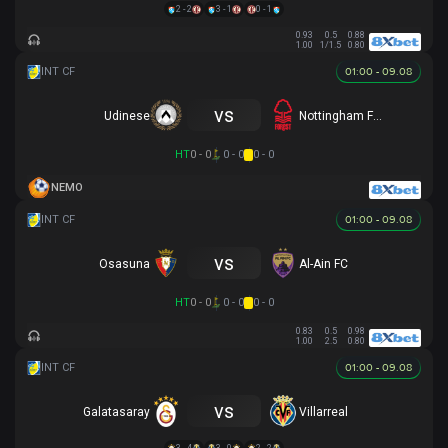
2 - 2
3 - 1
0 - 1
0.93
0.5
0.88
1.00
1/1.5
0.80
01:00 - 09.08
vs
Udinese
Nottingham Forest
HT
0 - 0
0 - 0
0 - 0
NEMO
01:00 - 09.08
vs
Osasuna
Al-Ain FC
HT
0 - 0
0 - 0
0 - 0
0.83
0.5
0.98
1.00
2.5
0.80
01:00 - 09.08
vs
Galatasaray
Villarreal