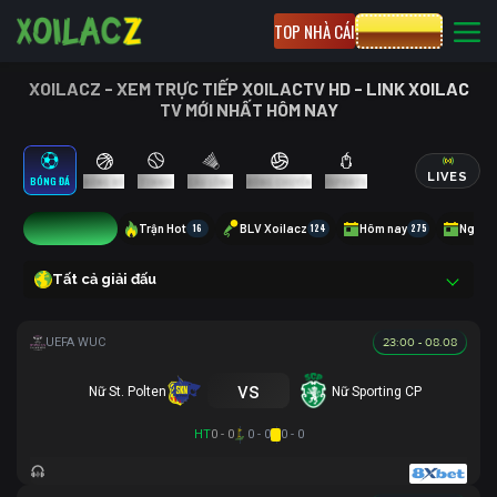
TOP NHÀ CÁI
CƯỢC 8XBET
XOILACZ - XEM TRỰC TIẾP XOILACTV HD - LINK XOILAC
TV MỚI NHẤT HÔM NAY
LIVES
BÓNG ĐÁ
BÓNG RỔ
TENNIS
CẦU LÔNG
BÓNG CHUYỀN
ESPORTS
42
Trận Hot
16
BLV Xoilacz
124
Hôm nay
275
Ngày 
Tất cả giải đấu
23:00 - 08.08
vs
Nữ St. Polten
Nữ Sporting CP
HT
0 - 0
0 - 0
0 - 0