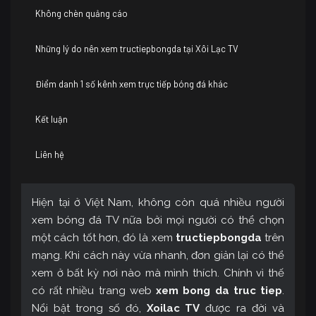
Không chèn quảng cáo
Những lý do nên xem tructiepbongda tại Xôi Lạc TV
Điểm danh 1 số kênh xem trực tiếp bóng đá khác
Kết luận
Liên hệ
Hiện tại ở Việt Nam, không còn quá nhiều người
xem bóng đá TV nữa bởi mọi người có thể chọn
một cách tốt hơn, đó là xem
tructiepbongda
trên
mạng. Khi cách này vừa nhanh, đơn giản lại có thể
xem ở bất kỳ nơi nào mà mình thích. Chính vì thế
có rất nhiều trang web
xem bong da truc tiep
.
Nổi bật trong số đó,
Xoilac TV
được ra đời và