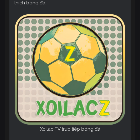
thích bóng đá.
Xoilac TV trực tiếp bóng đá