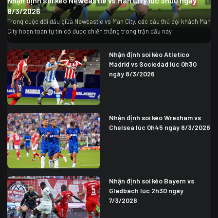
Nhận định soi kèo Newcastle vs Man City lúc 3h00 ngày
8/3/2026
Trong cuộc đối đầu giữa Newcastle vs Man City, các cầu thủ đội khách Man
City hoàn toàn tự tin có được chiến thắng trong trận đấu này.
Nhận định soi kèo Atletico
Madrid vs Sociedad lúc 0h30
ngày 8/3/2026
Nhận định soi kèo Wrexham vs
Chelsea lúc 0h45 ngày 8/3/2026
Nhận định soi kèo Bayern vs
Gladbach lúc 2h30 ngày
7/3/2026