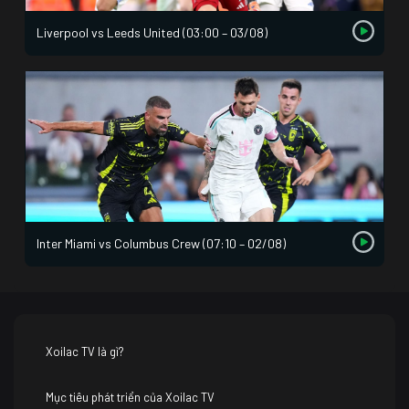
Liverpool vs Leeds United (03:00 – 03/08)
Inter Miami vs Columbus Crew (07:10 – 02/08)
Xoilac TV là gì?
Mục tiêu phát triển của Xoilac TV