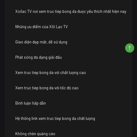
Xoilac TV nơi xem truc tiep bong da được yêu thích nhất hiện nay
Những ưu điểm của Xôi Lạc TV
Giao diện đẹp mắt, dễ sử dụng
Phát sóng đa dạng giải đấu
Xem truc tiep bong da với chất lượng cao
Xem truc tiep bong da với tốc độ cao
Bình luận hấp dẫn
Hệ thống link xem truc tiep bong da chất lượng
Không chèn quảng cáo