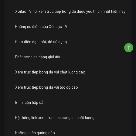
Xoilac TV nơi xem truc tiep bong da được yêu thích nhất hiện nay
Những ưu điểm của Xôi Lạc TV
Giao diện đẹp mắt, dễ sử dụng
Phát sóng đa dạng giải đấu
Xem truc tiep bong da với chất lượng cao
Xem truc tiep bong da với tốc độ cao
Bình luận hấp dẫn
Hệ thống link xem truc tiep bong da chất lượng
Không chèn quảng cáo