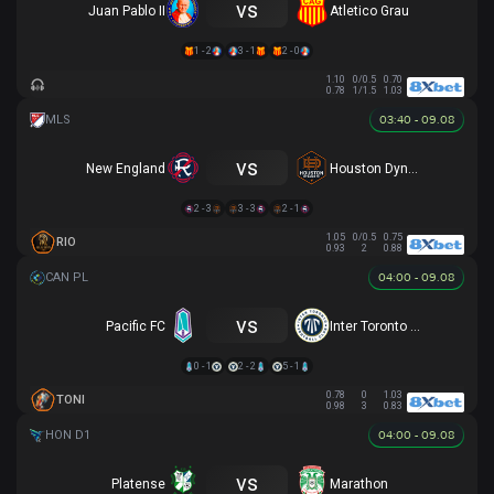
vs
Juan Pablo II
Atletico Grau
1 - 2
3 - 1
2 - 0
1.10
0/0.5
0.70
0.78
1/1.5
1.03
03:40 - 09.08
vs
New England
Houston Dynamo
2 - 3
3 - 3
2 - 1
1.05
0/0.5
0.75
RIO
0.93
2
0.88
04:00 - 09.08
vs
Pacific FC
Inter Toronto FC
0 - 1
2 - 2
5 - 1
0.78
0
1.03
TONI
0.98
3
0.83
04:00 - 09.08
vs
Platense
Marathon