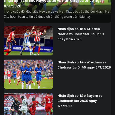
Nhận định soi kèo Newcastle vs Man City lúc 3h00 ngày
8/3/2026
Trong cuộc đối đầu giữa Newcastle vs Man City, các cầu thủ đội khách Man
City hoàn toàn tự tin có được chiến thắng trong trận đấu này.
Nhận định soi kèo Atletico
Madrid vs Sociedad lúc 0h30
ngày 8/3/2026
Nhận định soi kèo Wrexham vs
Chelsea lúc 0h45 ngày 8/3/2026
Nhận định soi kèo Bayern vs
Gladbach lúc 2h30 ngày
7/3/2026