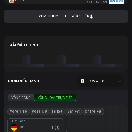
POLO
0.83
3.5
0.98
XEM THÊM LỊCH TRỰC TIẾP
GIẢI ĐẤU CHÍNH
BẢNG XẾP HẠNG
FIFA World Cup
VÒNG BẢNG
VÒNG LOẠI TRỰC TIẾP
Vòng 1/16
Vòng 1/8
Tứ kết
Bán kết
Chung kết
29/06 20:30
Đức
1 (3)