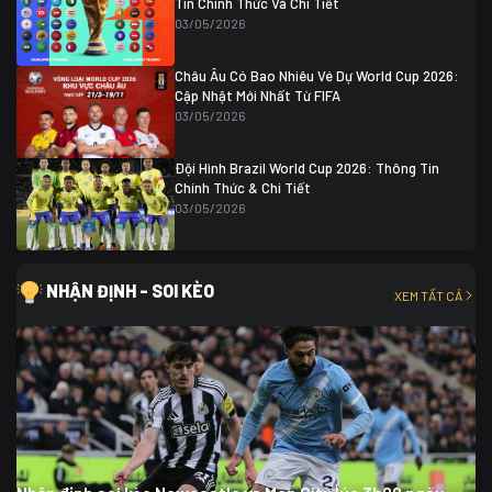
Tin Chính Thức Và Chi Tiết
03/05/2026
Châu Âu Có Bao Nhiêu Vé Dự World Cup 2026:
Cập Nhật Mới Nhất Từ FIFA
03/05/2026
Đội Hình Brazil World Cup 2026: Thông Tin
Chính Thức & Chi Tiết
03/05/2026
NHẬN ĐỊNH - SOI KÈO
XEM TẤT CẢ