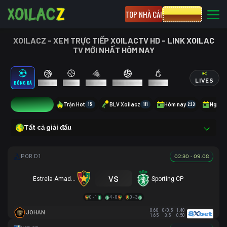
TOP NHÀ CÁI
CƯỢC 8XBET
XOILACZ - XEM TRỰC TIẾP XOILACTV HD - LINK XOILAC
TV MỚI NHẤT HÔM NAY
LIVES
BÓNG ĐÁ
BÓNG RỔ
TENNIS
CẦU LÔNG
BÓNG CHUYỀN
ESPORTS
12
Trận Hot
15
BLV Xoilacz
111
Hôm nay
223
Ngày 
Tất cả giải đấu
02:30 - 09.08
vs
Estrela Amadora
Sporting CP
0 - 1
4 - 0
0 - 3
0.60
0/0.5
1.40
JOHAN
1.65
3.5
0.50