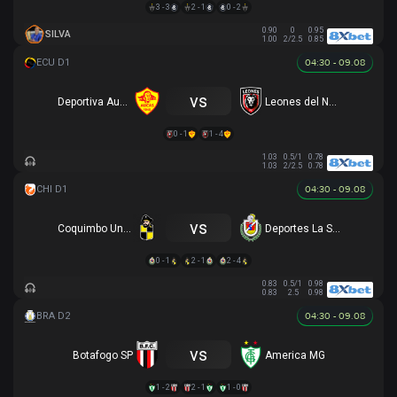
3 - 3
2 - 1
0 - 2
0.90
0
0.95
SILVA
1.00
2/2.5
0.85
04:30 - 09.08
vs
Deportiva Aucas
Leones del Norte
0 - 1
1 - 4
1.03
0.5/1
0.78
1.03
2/2.5
0.78
04:30 - 09.08
vs
Coquimbo Unido
Deportes La Serena
0 - 1
2 - 1
2 - 4
0.83
0.5/1
0.98
0.83
2.5
0.98
04:30 - 09.08
vs
Botafogo SP
America MG
1 - 2
2 - 1
1 - 0