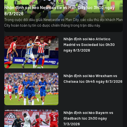
Nhận định soi kèo Newcastle vs Man City lúc 3h00 ngày
8/3/2026
Trong cuộc đối đầu giữa Newcastle vs Man City, các cầu thủ đội khách Man
City hoàn toàn tự tin có được chiến thắng trong trận đấu này.
Nhận định soi kèo Atletico
Madrid vs Sociedad lúc 0h30
ngày 8/3/2026
Nhận định soi kèo Wrexham vs
Chelsea lúc 0h45 ngày 8/3/2026
Nhận định soi kèo Bayern vs
Gladbach lúc 2h30 ngày
7/3/2026