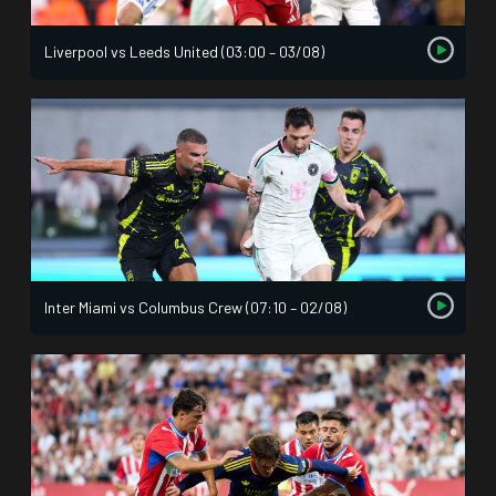
Liverpool vs Leeds United (03:00 – 03/08)
Inter Miami vs Columbus Crew (07:10 – 02/08)