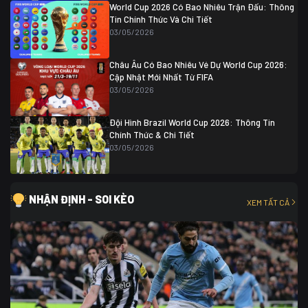
World Cup 2026 Có Bao Nhiêu Trận Đấu: Thông
Tin Chính Thức Và Chi Tiết
03/05/2026
Châu Âu Có Bao Nhiêu Vé Dự World Cup 2026:
Cập Nhật Mới Nhất Từ FIFA
03/05/2026
Đội Hình Brazil World Cup 2026: Thông Tin
Chính Thức & Chi Tiết
03/05/2026
NHẬN ĐỊNH - SOI KÈO
XEM TẤT CẢ