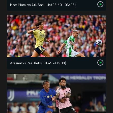
Inter Miami vs Atl. San Luis (06:40 – 06/08)
Arsenal vs Real Betis (01:45 – 06/08)