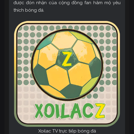
được đón nhận của cộng đồng fan hâm mộ yêu
thích bóng đá.
Xoilac TV trực tiếp bóng đá