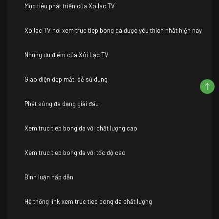
Mục tiêu phát triển của Xoilac TV
Xoilac TV nơi xem truc tiep bong da được yêu thích nhất hiện nay
Những ưu điểm của Xôi Lạc TV
Giao diện đẹp mắt, dễ sử dụng
Phát sóng đa dạng giải đấu
Xem truc tiep bong da với chất lượng cao
Xem truc tiep bong da với tốc độ cao
Bình luận hấp dẫn
Hệ thống link xem truc tiep bong da chất lượng