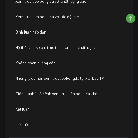
Xem truc tiep bong da với chất lượng cao
Xem truc tiep bong da với tốc độ cao
Bình luận hấp dẫn
Hệ thống link xem truc tiep bong da chất lượng
Không chèn quảng cáo
Những lý do nên xem tructiepbongda tại Xôi Lạc TV
Điểm danh 1 số kênh xem trực tiếp bóng đá khác
Kết luận
Liên hệ