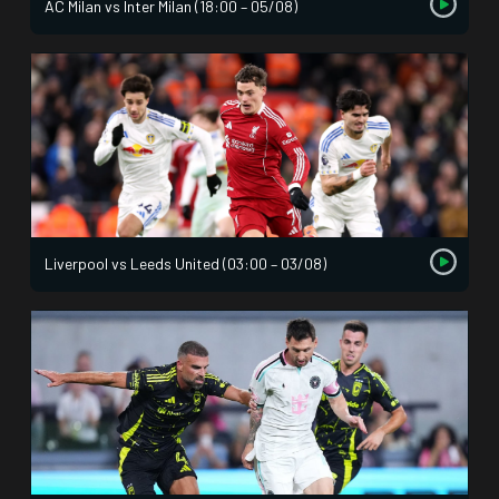
AC Milan vs Inter Milan (18:00 – 05/08)
Liverpool vs Leeds United (03:00 – 03/08)