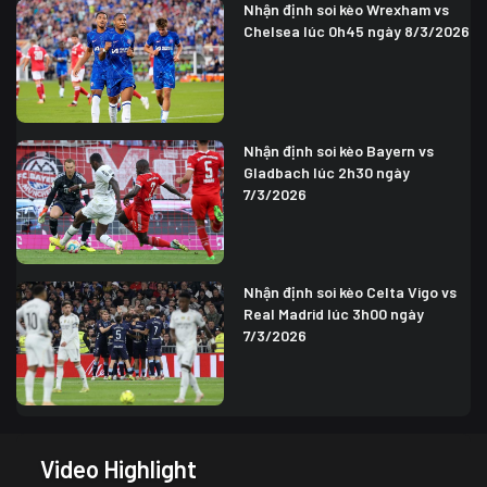
Nhận định soi kèo Wrexham vs
Chelsea lúc 0h45 ngày 8/3/2026
Nhận định soi kèo Bayern vs
Gladbach lúc 2h30 ngày
7/3/2026
Nhận định soi kèo Celta Vigo vs
Real Madrid lúc 3h00 ngày
7/3/2026
Video Highlight