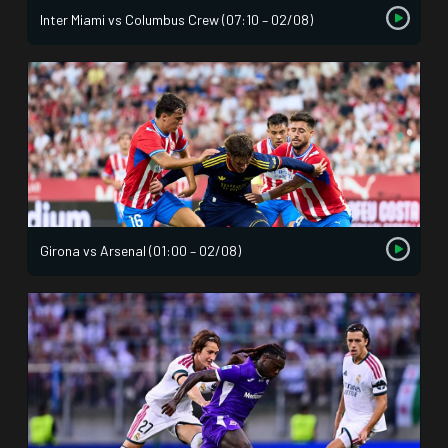
Inter Miami vs Columbus Crew (07:10 – 02/08)
Girona vs Arsenal (01:00 – 02/08)