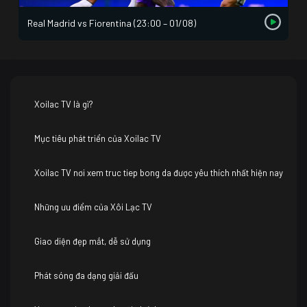
Real Madrid vs Fiorentina (23:00 – 01/08)
Xoilac TV là gì?
Mục tiêu phát triển của Xoilac TV
Xoilac TV nơi xem truc tiep bong da được yêu thích nhất hiện nay
Những ưu điểm của Xôi Lạc TV
Giao diện đẹp mắt, dễ sử dụng
Phát sóng đa dạng giải đấu