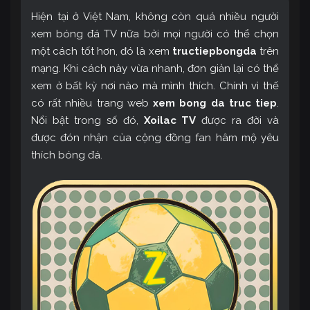
Hiện tại ở Việt Nam, không còn quá nhiều người
xem bóng đá TV nữa bởi mọi người có thể chọn
một cách tốt hơn, đó là xem
tructiepbongda
trên
mạng. Khi cách này vừa nhanh, đơn giản lại có thể
xem ở bất kỳ nơi nào mà mình thích. Chính vì thế
có rất nhiều trang web
xem bong da truc tiep
.
Nổi bật trong số đó,
Xoilac TV
được ra đời và
được đón nhận của cộng đồng fan hâm mộ yêu
thích bóng đá.