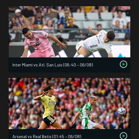
Inter Miami vs Atl. San Luis (06:40 – 06/08)
Arsenal vs Real Betis (01:45 – 06/08)