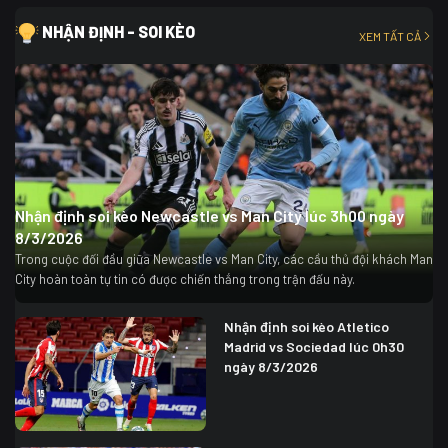
NHẬN ĐỊNH - SOI KÈO
XEM TẤT CẢ
Nhận định soi kèo Newcastle vs Man City lúc 3h00 ngày
8/3/2026
Trong cuộc đối đầu giữa Newcastle vs Man City, các cầu thủ đội khách Man
City hoàn toàn tự tin có được chiến thắng trong trận đấu này.
Nhận định soi kèo Atletico
Madrid vs Sociedad lúc 0h30
ngày 8/3/2026