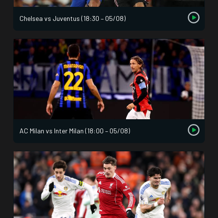
Chelsea vs Juventus (18:30 – 05/08)
AC Milan vs Inter Milan (18:00 – 05/08)