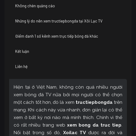
Không chèn quảng cáo
Những lý do nên xem tructiepbongda tại Xôi Lạc TV
Điểm danh 1 số kênh xem trực tiếp bóng đá khác
Kết luận
Liên hệ
Hiện tại ở Việt Nam, không còn quá nhiều người
xem bóng đá TV nữa bởi mọi người có thể chọn
một cách tốt hơn, đó là xem
tructiepbongda
trên
mạng. Khi cách này vừa nhanh, đơn giản lại có thể
xem ở bất kỳ nơi nào mà mình thích. Chính vì thế
có rất nhiều trang web
xem bong da truc tiep
.
Nổi bật trong số đó,
Xoilac TV
được ra đời và