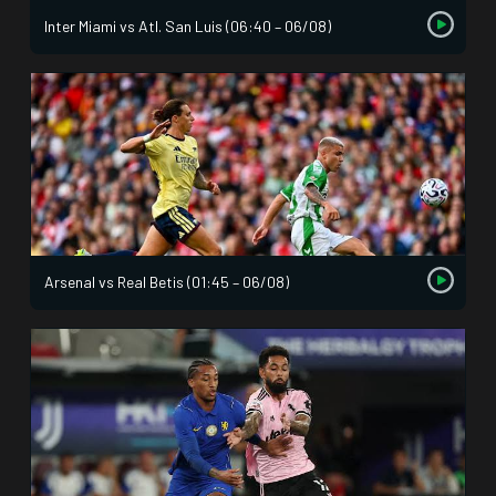
Inter Miami vs Atl. San Luis (06:40 – 06/08)
Arsenal vs Real Betis (01:45 – 06/08)