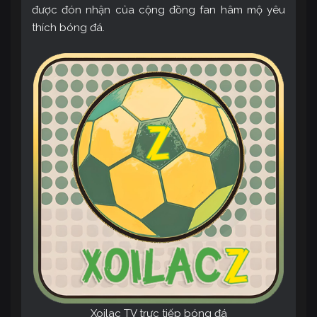
được đón nhận của cộng đồng fan hâm mộ yêu
thích bóng đá.
Xoilac TV trực tiếp bóng đá