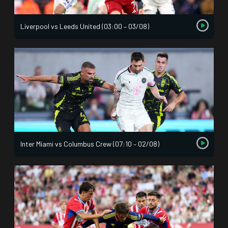
Liverpool vs Leeds United (03:00 – 03/08)
Inter Miami vs Columbus Crew (07:10 – 02/08)