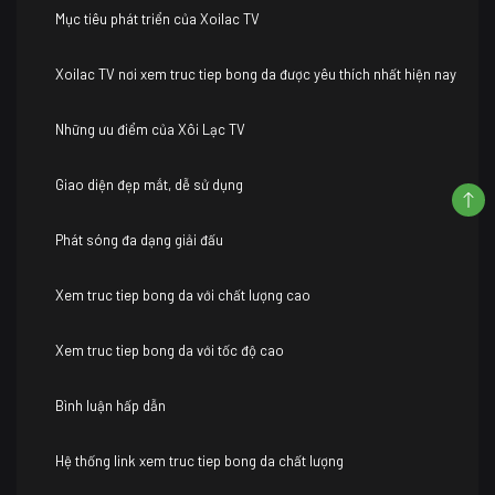
Mục tiêu phát triển của Xoilac TV
Xoilac TV nơi xem truc tiep bong da được yêu thích nhất hiện nay
Những ưu điểm của Xôi Lạc TV
Giao diện đẹp mắt, dễ sử dụng
Phát sóng đa dạng giải đấu
Xem truc tiep bong da với chất lượng cao
Xem truc tiep bong da với tốc độ cao
Bình luận hấp dẫn
Hệ thống link xem truc tiep bong da chất lượng