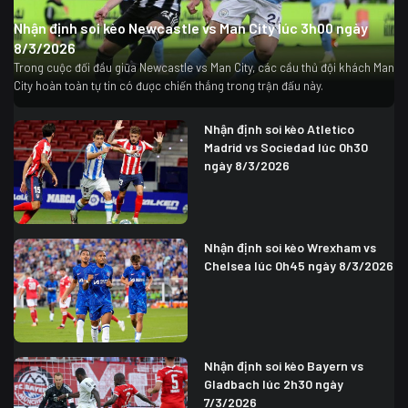
Nhận định soi kèo Newcastle vs Man City lúc 3h00 ngày
8/3/2026
Trong cuộc đối đầu giữa Newcastle vs Man City, các cầu thủ đội khách Man
City hoàn toàn tự tin có được chiến thắng trong trận đấu này.
Nhận định soi kèo Atletico
Madrid vs Sociedad lúc 0h30
ngày 8/3/2026
Nhận định soi kèo Wrexham vs
Chelsea lúc 0h45 ngày 8/3/2026
Nhận định soi kèo Bayern vs
Gladbach lúc 2h30 ngày
7/3/2026