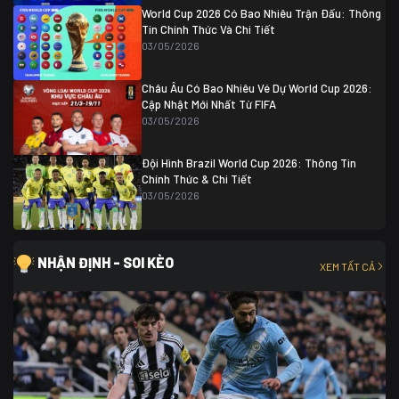
World Cup 2026 Có Bao Nhiêu Trận Đấu: Thông
Tin Chính Thức Và Chi Tiết
03/05/2026
Châu Âu Có Bao Nhiêu Vé Dự World Cup 2026:
Cập Nhật Mới Nhất Từ FIFA
03/05/2026
Đội Hình Brazil World Cup 2026: Thông Tin
Chính Thức & Chi Tiết
03/05/2026
NHẬN ĐỊNH - SOI KÈO
XEM TẤT CẢ