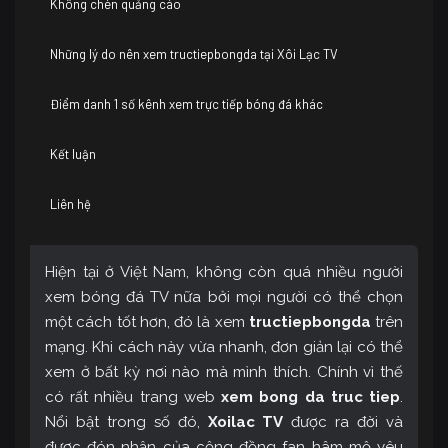
Không chèn quảng cáo
Những lý do nên xem tructiepbongda tại Xôi Lạc TV
Điểm danh 1 số kênh xem trực tiếp bóng đá khác
Kết luận
Liên hệ
Hiện tại ở Việt Nam, không còn quá nhiều người
xem bóng đá TV nữa bởi mọi người có thể chọn
một cách tốt hơn, đó là xem
tructiepbongda
trên
mạng. Khi cách này vừa nhanh, đơn giản lại có thể
xem ở bất kỳ nơi nào mà mình thích. Chính vì thế
có rất nhiều trang web
xem bong da truc tiep
.
Nổi bật trong số đó,
Xoilac TV
được ra đời và
được đón nhận của cộng đồng fan hâm mộ yêu