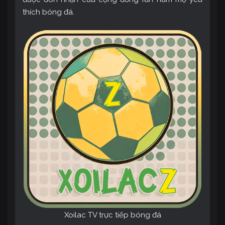
thích bóng đá.
Xoilac TV trực tiếp bóng đá