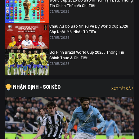
World Cup 2026 Có Bao Nhiêu Trận Đấu: Thông
Tin Chính Thức Và Chi Tiết
03/05/2026
Châu Âu Có Bao Nhiêu Vé Dự World Cup 2026:
Cập Nhật Mới Nhất Từ FIFA
03/05/2026
Đội Hình Brazil World Cup 2026: Thông Tin
Chính Thức & Chi Tiết
03/05/2026
NHẬN ĐỊNH - SOI KÈO
XEM TẤT CẢ