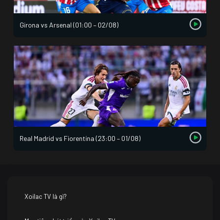
Girona vs Arsenal (01:00 – 02/08)
Real Madrid vs Fiorentina (23:00 – 01/08)
Xoilac TV là gì?