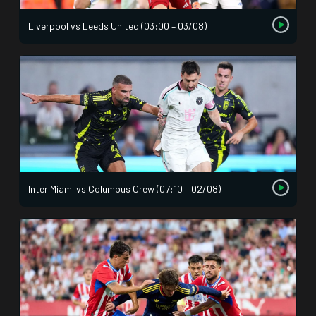
Liverpool vs Leeds United (03:00 – 03/08)
Inter Miami vs Columbus Crew (07:10 – 02/08)