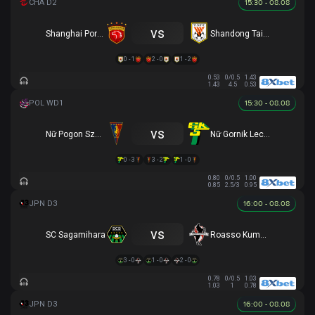
15:30 - 08.08
vs
Shanghai Port B
Shandong Taishan FC
0 - 1
2 - 0
1 - 2
0.53
0/0.5
1.43
1.43
4.5
0.53
15:30 - 08.08
vs
Nữ Pogon Szczecin
Nữ Gornik Leczna
0 - 3
3 - 2
1 - 0
0.80
0/0.5
1.00
0.85
2.5/3
0.95
16:00 - 08.08
vs
SC Sagamihara
Roasso Kumamoto
3 - 0
1 - 0
2 - 0
0.78
0/0.5
1.03
1.03
1
0.78
16:00 - 08.08