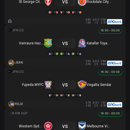
vs
St George City FA
Rockdale City Suns
1 - 0
1 - 4
0 - 2
0.83
0/0.5
0.98
1.03
1.5
0.78
16:30 - 08.08
vs
Vanraure Hachi
Kataller Toyama
3 - 1
2 - 0
1 - 0
0.93
0/0.5
0.88
JEAN
0.93
2.5
0.88
16:30 - 08.08
vs
Fujieda MYFC
Vegalta Sendai
1 - 1
2 - 1
2 - 3
0.78
-0.5/1
1.03
FELIX
1.03
2.5
0.78
16:30 - 08.08
vs
Western Sydney
Melbourne Victory