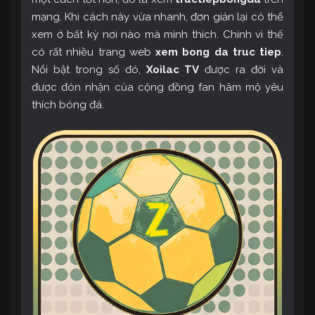
mạng. Khi cách này vừa nhanh, đơn giản lại có thể
xem ở bất kỳ nơi nào mà mình thích. Chính vì thế
có rất nhiều trang web
xem bong da truc tiep
.
Nổi bật trong số đó,
Xoilac TV
được ra đời và
được đón nhận của cộng đồng fan hâm mộ yêu
thích bóng đá.