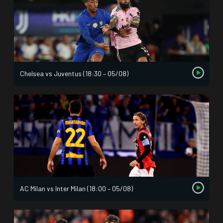
Chelsea vs Juventus (18:30 – 05/08)
AC Milan vs Inter Milan (18:00 – 05/08)