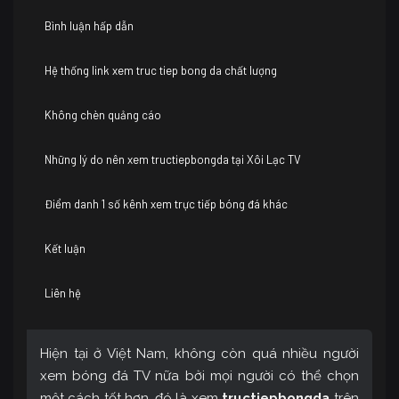
Bình luận hấp dẫn
Hệ thống link xem truc tiep bong da chất lượng
Không chèn quảng cáo
Những lý do nên xem tructiepbongda tại Xôi Lạc TV
Điểm danh 1 số kênh xem trực tiếp bóng đá khác
Kết luận
Liên hệ
Hiện tại ở Việt Nam, không còn quá nhiều người
xem bóng đá TV nữa bởi mọi người có thể chọn
một cách tốt hơn, đó là xem
tructiepbongda
trên