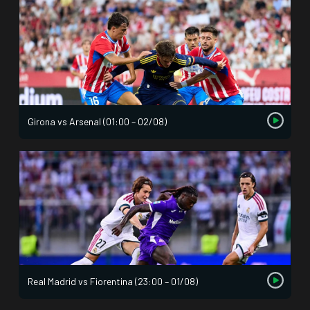
Girona vs Arsenal (01:00 – 02/08)
Real Madrid vs Fiorentina (23:00 – 01/08)