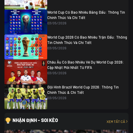
World Cup Có Bao Nhiêu Bảng Đấu: Thông Tin
Chính Thức Và Chi Tiết
03/05/2026
World Cup 2026 Có Bao Nhiêu Trận Đấu: Thông
Tin Chính Thức Và Chi Tiết
03/05/2026
Châu Âu Có Bao Nhiêu Vé Dự World Cup 2026:
Cập Nhật Mới Nhất Từ FIFA
03/05/2026
Đội Hình Brazil World Cup 2026: Thông Tin
Chính Thức & Chi Tiết
03/05/2026
NHẬN ĐỊNH - SOI KÈO
XEM TẤT CẢ