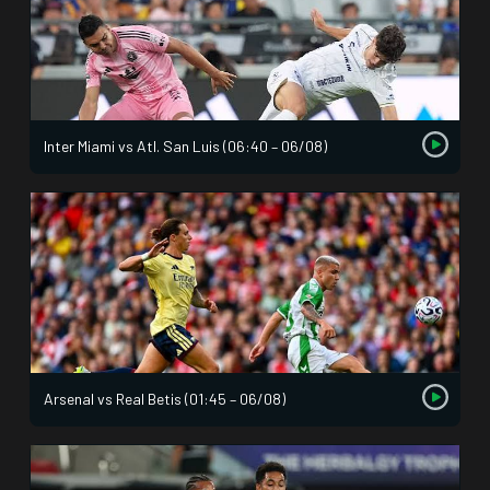
Inter Miami vs Atl. San Luis (06:40 – 06/08)
Arsenal vs Real Betis (01:45 – 06/08)