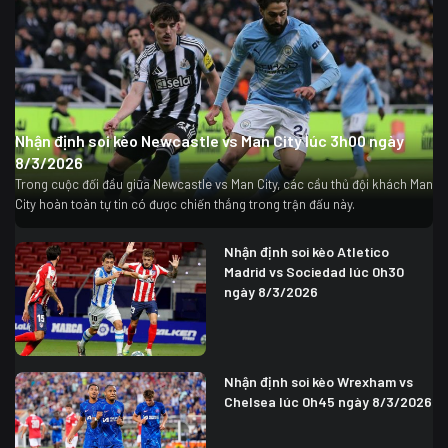
Nhận định soi kèo Newcastle vs Man City lúc 3h00 ngày
8/3/2026
Trong cuộc đối đầu giữa Newcastle vs Man City, các cầu thủ đội khách Man
City hoàn toàn tự tin có được chiến thắng trong trận đấu này.
Nhận định soi kèo Atletico
Madrid vs Sociedad lúc 0h30
ngày 8/3/2026
Nhận định soi kèo Wrexham vs
Chelsea lúc 0h45 ngày 8/3/2026