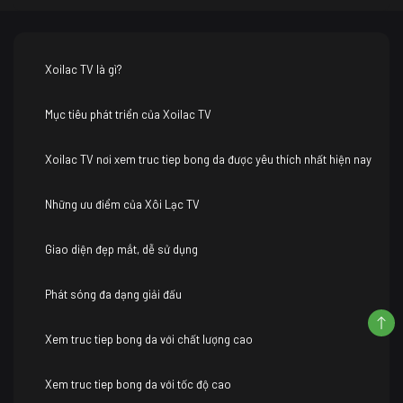
Xoilac TV là gì?
Mục tiêu phát triển của Xoilac TV
Xoilac TV nơi xem truc tiep bong da được yêu thích nhất hiện nay
Những ưu điểm của Xôi Lạc TV
Giao diện đẹp mắt, dễ sử dụng
Phát sóng đa dạng giải đấu
Xem truc tiep bong da với chất lượng cao
Xem truc tiep bong da với tốc độ cao