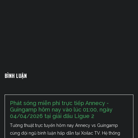
BÌNH LUẬN
Phát sóng miễn phí trực tiếp Annecy -
Guingamp hôm nay vào lúc 01:00, ngày
04/04/2026 tại giải đấu Ligue 2
Tường thuật trực tuyến hôm nay Annecy vs Guingamp
cùng đội ngũ bình luận hấp dẫn tại Xoilac TV. Hệ thống